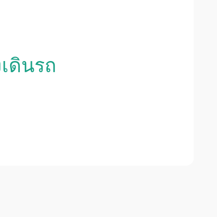
งเดินรถ