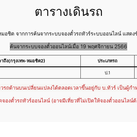
ตารางเดินรถ
มอชิต จากการค้นจากระบบจองตั๋วรถทัวร์ระบบออนไลน์ แสดงข้อม
ค้นจากระบบจองตั๋วออนไลน์เมื่อ 19 พฤศจิกายน 2566
ลาถึง(กรุงเทพ-หมอชิต2)
ประเภทรถ
ป.1
่ยวรถด้านบนเปลี่ยนแปลงได้ตลอดเวลาขึ้นอยู่กับ บ.ทัวร์ เป็นผู้ก
ปิดจองตั๋วรถทัวร์ออนไลน์ (อาจมีเที่ยวที่ไม่เปิดให้จองตั๋วออนไลน์ต