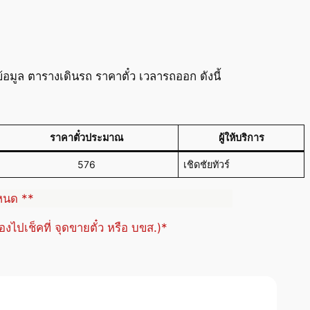
ูล ตารางเดินรถ ราคาตั๋ว เวลารถออก ดังนี้
ราคาตั๋วประมาณ
ผู้ให้บริการ
576
เชิดชัยทัวร์
ำหนด **
้องไปเช็คที่ จุดขายตั๋ว หรือ บขส.)*