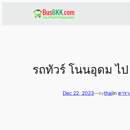
Skip
to
content
รถทัวร์ โนนอุดม ไป
Dec 22, 2023
—
thai
in
ตารา
by