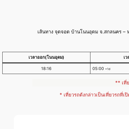
เส้นทาง จุดจอด บ้านโนนอุดม จ.สกลนคร – ห
เวลาออก(โนนอุดม)
เว
18:16
05:00
+1d
** เที
* เที่ยวรถดังกล่าวเป็นเที่ยวรถที่เ