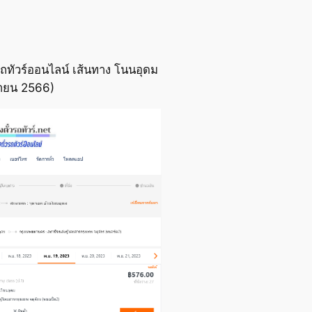
ถทัวร์ออนไลน์ เส้นทาง โนนอุดม
กายน 2566)