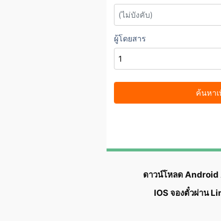
ดาวน์โหลด Android
IOS จองตั๋วผ่าน L