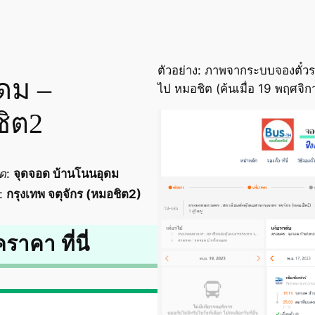
ตัวอย่าง: ภาพจากระบบจองตั๋วร
ุดม –
ไป หมอชิต (ค้นเมื่อ 19 พฤศจิ
ชิต2
อด
:
จุดจอด บ้านโนนอุดม
:
กรุงเทพ จตุจักร (หมอชิต2)
คราคา ที่นี่