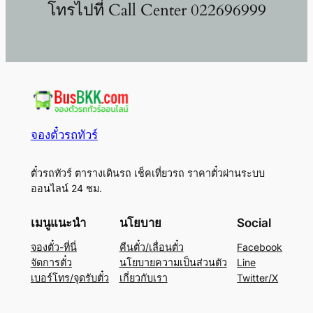
โทรไปที่ Call Center 022696999
จองตั๋วรถทัวร์
ตั๋วรถทัวร์ ตารางเดินรถ เช็คเที่ยวรถ ราคาตั๋วผ่านระบบ
ออนไลน์ 24 ชม.
เมนูแนะนำ
นโยบาย
Social
จองตั๋ว-ที่นี่
คืนตั๋ว/เลื่อนตั๋ว
Facebook
จัดการตั๋ว
นโยบายความเป็นส่วนตัว
Line
เบอร์โทร/จุดรับตั๋ว
เกี่ยวกับเรา
Twitter/X