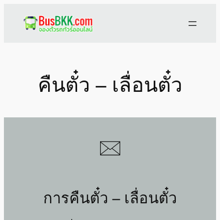
Skip
to
content
คืนตั๋ว – เลื่อนตั๋ว
การคืนตั๋ว – เลื่อนตั๋ว