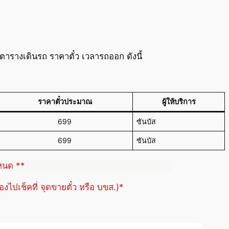
ารางเดินรถ ราคาตั๋ว เวลารถออก ดังนี้
ราคาตั๋วประมาณ
ผู้ให้บริการ
699
ซันบัส
699
ซันบัส
ำหนด **
้องไปเช็คที่ จุดขายตั๋ว หรือ บขส.)*