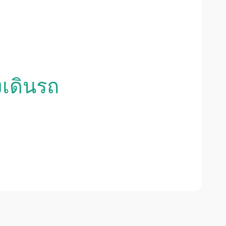
งเดินรถ