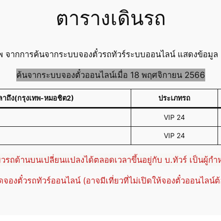
ตารางเดินรถ
พ จากการค้นจากระบบจองตั๋วรถทัวร์ระบบออนไลน์ แสดงข้อมูล ต
ค้นจากระบบจองตั๋วออนไลน์เมื่อ 18 พฤศจิกายน 2566
ลาถึง(กรุงเทพ-หมอชิต2)
ประเภทรถ
VIP 24
VIP 24
่ยวรถด้านบนเปลี่ยนแปลงได้ตลอดเวลาขึ้นอยู่กับ บ.ทัวร์ เป็นผู้ก
ปิดจองตั๋วรถทัวร์ออนไลน์ (อาจมีเที่ยวที่ไม่เปิดให้จองตั๋วออนไลน์ต