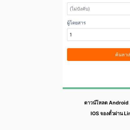
ดาวน์โหลด Android
IOS จองตั๋วผ่าน L