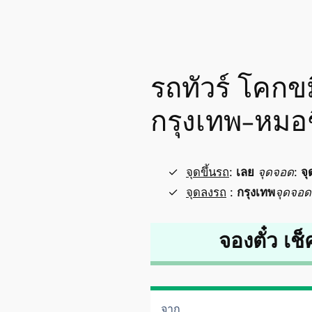
รถทัวร์ โคกขม
กรุงเทพ-หมอ
จุดขึ้นรถ
:
เลย
จุดจอด
:
จุ
จุดลงรถ
:
กรุงเทพ
จุดจอด
จองตั๋ว เช็