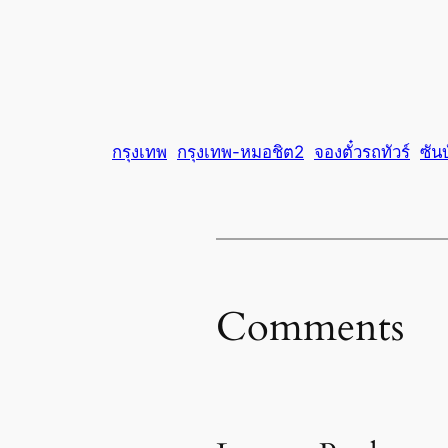
กรุงเทพ
กรุงเทพ-หมอชิต2
จองตั๋วรถทัวร์
ซัน
Comments