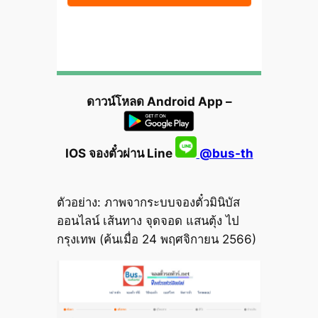
ดาวน์โหลด Android App –
IOS จองตั๋วผ่าน Line
@bus-th
ตัวอย่าง: ภาพจากระบบจองตั๋วมินิบัส
ออนไลน์ เส้นทาง จุดจอด แสนตุ้ง ไป
กรุงเทพ (ค้นเมื่อ 24 พฤศจิกายน 2566)