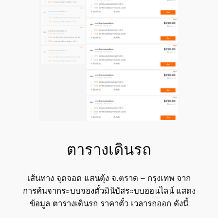
ตารางเดินรถ
เส้นทาง จุดจอด แสนตุ้ง จ.ตราด – กรุงเทพ จาก
การค้นจากระบบจองตั๋วมินิบัสระบบออนไลน์ แสดง
ข้อมูล ตารางเดินรถ ราคาตั๋ว เวลารถออก ดังนี้