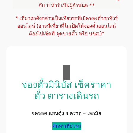
กับ บ.ทัวร์ เป็นผู้กำหนด **
* เที่ยวรถดังกล่าวเป็นเที่ยวรถที่เปิดจองตั๋วรถทัวร์
ออนไลน์ (อาจมีเที่ยวที่ไม่เปิดให้จองตั๋วออนไลน์
ต้องไปเช็คที่ จุดขายตั๋ว หรือ บขส.)*
จองตั๋วมินิบัส เช็คราคา
ตั๋ว ตารางเดินรถ
จุดจอด แสนตุ้ง จ.ตราด – เอกมัย
ค้นหาเที่ยวรถ