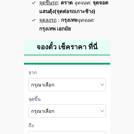
จุดขึ้นรถ
:
ตราด
จุดจอด
:
จุดจอด
แสนตุ้ง(จุดต่อรถเกาะช้าง)
จุดลงรถ
:
กรุงเทพ
จุดจอด
:
กรุงเทพ เอกมัย
จองตั๋ว เช็คราคา ที่นี่