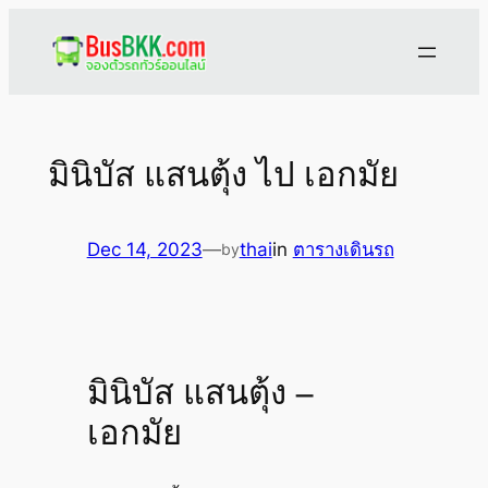
Skip
to
content
มินิบัส แสนตุ้ง ไป เอกมัย
Dec 14, 2023
—
thai
in
ตารางเดินรถ
by
มินิบัส แสนตุ้ง –
เอกมัย