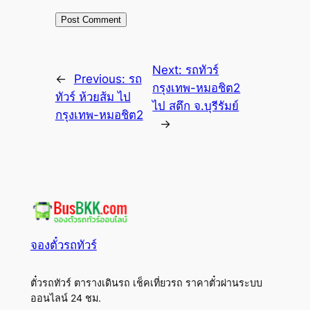
Next:
รถทัวร์
←
Previous:
รถ
กรุงเทพ-หมอชิต2
ทัวร์ ห้วยส้ม ไป
ไป สตึก จ.บุรีรัมย์
กรุงเทพ-หมอชิต2
→
จองตั๋วรถทัวร์
ตั๋วรถทัวร์ ตารางเดินรถ เช็คเที่ยวรถ ราคาตั๋วผ่านระบบ
ออนไลน์ 24 ชม.