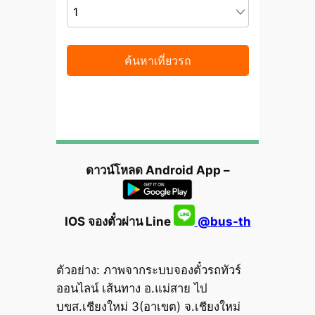
ดาวน์โหลด Android App –
IOS จองตั๋วผ่าน Line
@bus-th
ตัวอย่าง: ภาพจากระบบจองตั๋วรถทัวร์
ออนไลน์ เส้นทาง อ.แม่สาย ไป
บขส.เชียงใหม่ 3(อาเขต) จ.เชียงใหม่