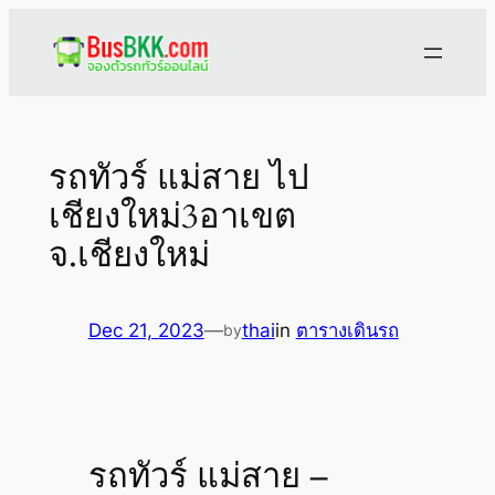
Skip
to
content
รถทัวร์ แม่สาย ไป
เชียงใหม่3อาเขต
จ.เชียงใหม่
Dec 21, 2023
—
thai
in
ตารางเดินรถ
by
รถทัวร์ แม่สาย –