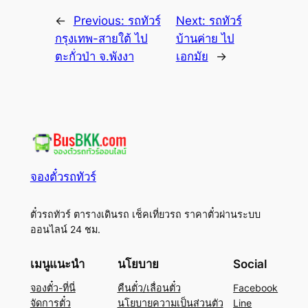
←
Previous:
รถทัวร์
Next:
รถทัวร์
กรุงเทพ-สายใต้ ไป
บ้านค่าย ไป
ตะกั่วป่า จ.พังงา
เอกมัย
→
จองตั๋วรถทัวร์
ตั๋วรถทัวร์ ตารางเดินรถ เช็คเที่ยวรถ ราคาตั๋วผ่านระบบ
ออนไลน์ 24 ชม.
เมนูแนะนำ
นโยบาย
Social
จองตั๋ว-ที่นี่
คืนตั๋ว/เลื่อนตั๋ว
Facebook
จัดการตั๋ว
นโยบายความเป็นส่วนตัว
Line