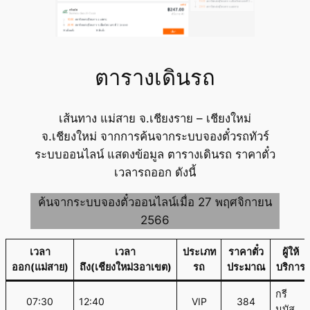
ตารางเดินรถ
เส้นทาง แม่สาย จ.เชียงราย – เชียงใหม่
จ.เชียงใหม่ จากการค้นจากระบบจองตั๋วรถทัวร์
ระบบออนไลน์ แสดงข้อมูล ตารางเดินรถ ราคาตั๋ว
เวลารถออก ดังนี้
ค้นจากระบบจองตั๋วออนไลน์เมื่อ 27 พฤศจิกายน
2566
เวลา
เวลา
ประเภท
ราคาตั๋ว
ผู้ให้
ออก(แม่สาย)
ถึง(เชียงใหม่3อาเขต)
รถ
ประมาณ
บริการ
กรี
07:30
12:40
VIP
384
นบัส