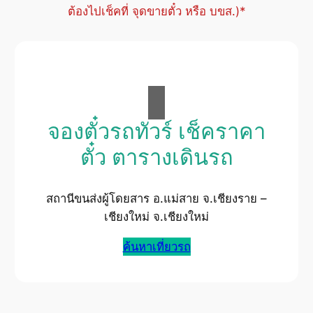
ต้องไปเช็คที่ จุดขายตั๋ว หรือ บขส.)*
จองตั๋วรถทัวร์ เช็คราคา
ตั๋ว ตารางเดินรถ
สถานีขนส่งผู้โดยสาร อ.แม่สาย จ.เชียงราย –
เชียงใหม่ จ.เชียงใหม่
ค้นหาเที่ยวรถ