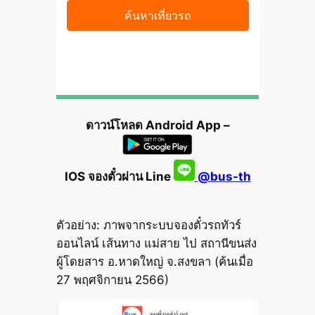
ดาวน์โหลด Android App –
IOS จองตั๋วผ่าน Line
@bus-th
ตัวอย่าง: ภาพจากระบบจองตั๋วรถทัวร์
ออนไลน์ เส้นทาง แม่สาย ไป สถานีขนส่ง
ผู้โดยสาร อ.หาดใหญ่ จ.สงขลา (ค้นเมื่อ
27 พฤศจิกายน 2566)