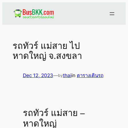
Skip
to
content
รถทัวร์ แม่สาย ไป
หาดใหญ่ จ.สงขลา
Dec 12, 2023
—
thai
in
ตารางเดินรถ
by
รถทัวร์ แม่สาย –
หาดใหญ่