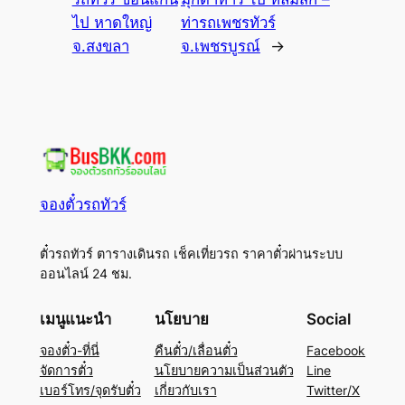
ไป หาดใหญ่
ท่ารถเพชรทัวร์
จ.สงขลา
จ.เพชรบูรณ์
→
จองตั๋วรถทัวร์
ตั๋วรถทัวร์ ตารางเดินรถ เช็คเที่ยวรถ ราคาตั๋วผ่านระบบ
ออนไลน์ 24 ชม.
เมนูแนะนำ
นโยบาย
Social
จองตั๋ว-ที่นี่
คืนตั๋ว/เลื่อนตั๋ว
Facebook
จัดการตั๋ว
นโยบายความเป็นส่วนตัว
Line
เบอร์โทร/จุดรับตั๋ว
เกี่ยวกับเรา
Twitter/X