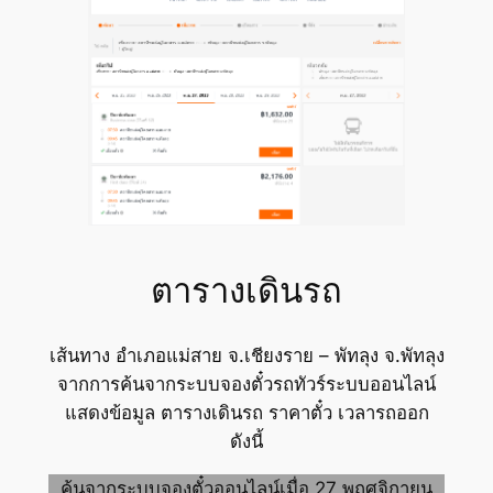
ตารางเดินรถ
เส้นทาง อำเภอแม่สาย จ.เชียงราย – พัทลุง จ.พัทลุง
จากการค้นจากระบบจองตั๋วรถทัวร์ระบบออนไลน์
แสดงข้อมูล ตารางเดินรถ ราคาตั๋ว เวลารถออก
ดังนี้
ค้นจากระบบจองตั๋วออนไลน์เมื่อ 27 พฤศจิกายน