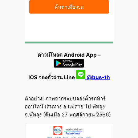
ดาวน์โหลด Android App –
IOS จองตั๋วผ่าน Line
@bus-th
ตัวอย่าง: ภาพจากระบบจองตั๋วรถทัวร์
ออนไลน์ เส้นทาง อ.แม่สาย ไป พัทลุง
จ.พัทลุง (ค้นเมื่อ 27 พฤศจิกายน 2566)