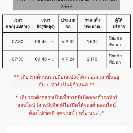
2566
เวลา
เวลา
ประเภท
ราคาตั๋ว
ผู้ให้
ออก(แม่สาย)
ถึง(พัทลุง)
รถ
ประมาณ
บริการ
ปิยะชัย
07:30
09:45
VIP 32
1,632
+1d
พัฒนา
ปิยะชัย
07:30
09:45
VIP 24
2,176
+1d
พัฒนา
** เที่ยวรถด้านบนเปลี่ยนแปลงได้ตลอดเวลาขึ้นอยู่
กับ บ.ทัวร์ เป็นผู้กำหนด **
* เที่ยวรถดังกล่าวเป็นเที่ยวรถที่เปิดจองตั๋วรถทัวร์
ออนไลน์ (อาจมีเที่ยวที่ไม่เปิดให้จองตั๋วออนไลน์
ต้องไปเช็คที่ จุดขายตั๋ว หรือ บขส.)*