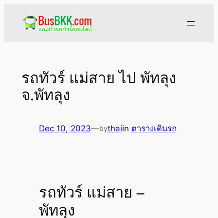
Skip
to
content
รถทัวร์ แม่สาย ไป พัทลุง
จ.พัทลุง
Dec 10, 2023
—
thai
in
ตารางเดินรถ
by
รถทัวร์ แม่สาย –
พัทลุง