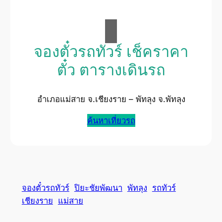
จองตั๋วรถทัวร์ เช็คราคา
ตั๋ว ตารางเดินรถ
อำเภอแม่สาย จ.เชียงราย – พัทลุง จ.พัทลุง
ค้นหาเที่ยวรถ
จองตั๋วรถทัวร์
ปิยะชัยพัฒนา
พัทลุง
รถทัวร์
เชียงราย
แม่สาย