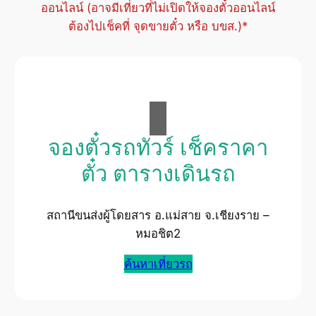
ออนไลน์ (อาจมีเที่ยวที่ไม่เปิดให้จองตั๋วออนไลน์
ต้องไปเช็คที่ จุดขายตั๋ว หรือ บขส.)*
จองตั๋วรถทัวร์ เช็คราคา
ตั๋ว ตารางเดินรถ
สถานีขนส่งผู้โดยสาร อ.แม่สาย จ.เชียงราย –
หมอชิต2
ค้นหาเที่ยวรถ