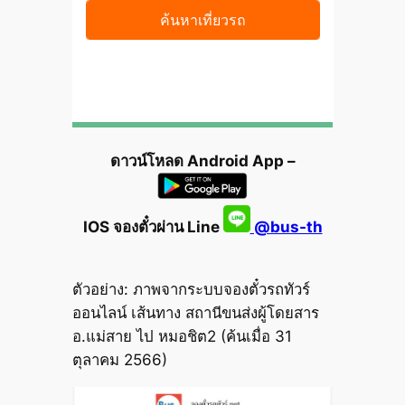
ดาวน์โหลด Android App –
IOS จองตั๋วผ่าน Line
@bus-th
ตัวอย่าง: ภาพจากระบบจองตั๋วรถทัวร์
ออนไลน์ เส้นทาง สถานีขนส่งผู้โดยสาร
อ.แม่สาย ไป หมอชิต2 (ค้นเมื่อ 31
ตุลาคม 2566)