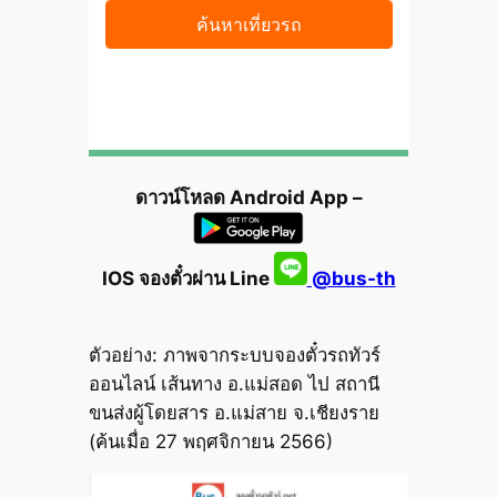
ดาวน์โหลด Android App –
IOS จองตั๋วผ่าน Line
@bus-th
ตัวอย่าง: ภาพจากระบบจองตั๋วรถทัวร์
ออนไลน์ เส้นทาง อ.แม่สอด ไป สถานี
ขนส่งผู้โดยสาร อ.แม่สาย จ.เชียงราย
(ค้นเมื่อ 27 พฤศจิกายน 2566)