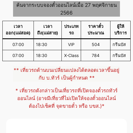
ค้นจากระบบจองตั๋วออนไลน์เมื่อ 27 พฤศจิกายน
2566
เวลา
เวลา
ประเภท
ราคาตั๋ว
ผู้ให้
ออก(แม่สอด)
ถึง(แม่สาย)
รถ
ประมาณ
บริการ
07:00
18:30
VIP
504
กรีนบัส
07:00
18:30
X-Class
784
กรีนบัส
** เที่ยวรถด้านบนเปลี่ยนแปลงได้ตลอดเวลาขึ้นอยู่
กับ บ.ทัวร์ เป็นผู้กำหนด **
* เที่ยวรถดังกล่าวเป็นเที่ยวรถที่เปิดจองตั๋วรถทัวร์
ออนไลน์ (อาจมีเที่ยวที่ไม่เปิดให้จองตั๋วออนไลน์
ต้องไปเช็คที่ จุดขายตั๋ว หรือ บขส.)*