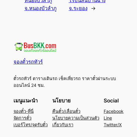
หนองบัวลำภู
โรบินสันบ้านฉาง
จ.หนองบัวลำภู
จ.ระยอง
→
จองตั๋วรถทัวร์
ตั๋วรถทัวร์ ตารางเดินรถ เช็คเที่ยวรถ ราคาตั๋วผ่านระบบ
ออนไลน์ 24 ชม.
เมนูแนะนำ
นโยบาย
Social
จองตั๋ว-ที่นี่
คืนตั๋ว/เลื่อนตั๋ว
Facebook
จัดการตั๋ว
นโยบายความเป็นส่วนตัว
Line
เบอร์โทร/จุดรับตั๋ว
เกี่ยวกับเรา
Twitter/X