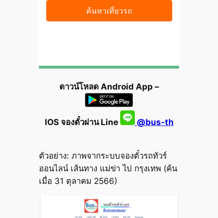
ดาวน์โหลด Android App –
IOS จองตั๋วผ่าน Line
@bus-th
ตัวอย่าง: ภาพจากระบบจองตั๋วรถทัวร์
ออนไลน์ เส้นทาง แม่ข่า ไป กรุงเทพ (ค้น
เมื่อ 31 ตุลาคม 2566)