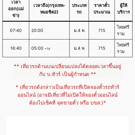
เวลา
เวลาถึง(กรุงเทพ-
ประเภท
ราคาตั๋ว
ผู้ให้
ออก(แม่
หมอชิต2)
รถ
ประมาณ
บริการ
ข่า)
ไทยศรี
07:40
20:00
ม.4 พ
715
ราม
ไทยศรี
16:40
05:00
ม.4 พ
715
+1d
ราม
** เที่ยวรถด้านบนเปลี่ยนแปลงได้ตลอดเวลาขึ้นอยู่
กับ บ.ทัวร์ เป็นผู้กำหนด **
* เที่ยวรถดังกล่าวเป็นเที่ยวรถที่เปิดจองตั๋วรถทัวร์
ออนไลน์ (อาจมีเที่ยวที่ไม่เปิดให้จองตั๋วออนไลน์
ต้องไปเช็คที่ จุดขายตั๋ว หรือ บขส.)*