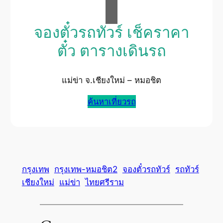
จองตั๋วรถทัวร์ เช็คราคา
ตั๋ว ตารางเดินรถ
แม่ข่า จ.เชียงใหม่ – หมอชิต
ค้นหาเที่ยวรถ
กรุงเทพ
กรุงเทพ-หมอชิต2
จองตั๋วรถทัวร์
รถทัวร์
เชียงใหม่
แม่ข่า
ไทยศรีราม