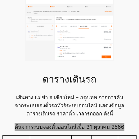
ตารางเดินรถ
เส้นทาง แม่ข่า จ.เชียงใหม่ – กรุงเทพ จากการค้น
จากระบบจองตั๋วรถทัวร์ระบบออนไลน์ แสดงข้อมูล
ตารางเดินรถ ราคาตั๋ว เวลารถออก ดังนี้
ค้นจากระบบจองตั๋วออนไลน์เมื่อ 31 ตุลาคม 2566