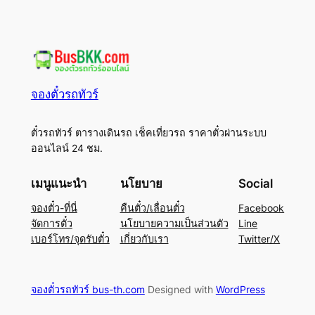
จองตั๋วรถทัวร์
ตั๋วรถทัวร์ ตารางเดินรถ เช็คเที่ยวรถ ราคาตั๋วผ่านระบบ
ออนไลน์ 24 ชม.
เมนูแนะนำ
นโยบาย
Social
จองตั๋ว-ที่นี่
คืนตั๋ว/เลื่อนตั๋ว
Facebook
จัดการตั๋ว
นโยบายความเป็นส่วนตัว
Line
เบอร์โทร/จุดรับตั๋ว
เกี่ยวกับเรา
Twitter/X
จองตั๋วรถทัวร์ bus-th.com
Designed with
WordPress