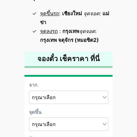
จุดขึ้นรถ
:
เชียงใหม่
จุดจอด
:
แม่
ข่า
จุดลงรถ
:
กรุงเทพ
จุดจอด
:
กรุงเทพ จตุจักร (หมอชิต2)
จองตั๋ว เช็คราคา ที่นี่