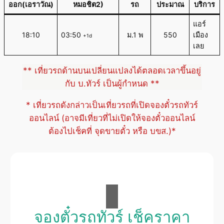
ออก(เอราวัณ)
หมอชิต2)
รถ
ประมาณ
บริการ
แอร์
18:10
03:50
ม.1 พ
550
เมือง
+1d
เลย
** เที่ยวรถด้านบนเปลี่ยนแปลงได้ตลอดเวลาขึ้นอยู่
กับ บ.ทัวร์ เป็นผู้กำหนด **
* เที่ยวรถดังกล่าวเป็นเที่ยวรถที่เปิดจองตั๋วรถทัวร์
ออนไลน์ (อาจมีเที่ยวที่ไม่เปิดให้จองตั๋วออนไลน์
ต้องไปเช็คที่ จุดขายตั๋ว หรือ บขส.)*
จองตั๋วรถทัวร์ เช็คราคา