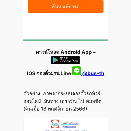
ดาวน์โหลด Android App –
IOS จองตั๋วผ่าน Line
@bus-th
ตัวอย่าง: ภาพจากระบบจองตั๋วรถทัวร์
ออนไลน์ เส้นทาง เอราวัณ ไป หมอชิต
(ค้นเมื่อ 18 พฤศจิกายน 2566)