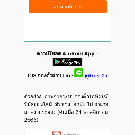
ดาวน์โหลด Android App –
IOS จองตั๋วผ่าน Line
@bus-th
ตัวอย่าง: ภาพจากระบบจองตั๋วรถทัวร์/มิ
นิบัสออนไลน์ เส้นทาง เอกมัย ไป อำเภอ
แกลง จ.ระยอง (ค้นเมื่อ 24 พฤศจิกายน
2566)