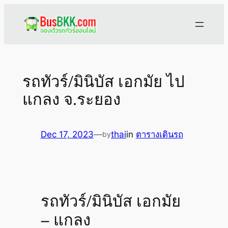
Skip
to
content
รถทัวร์/มินิบัส เอกมัย ไป
แกลง จ.ระยอง
Dec 17, 2023
—
thai
in
ตารางเดินรถ
by
รถทัวร์/มินิบัส เอกมัย
– แกลง