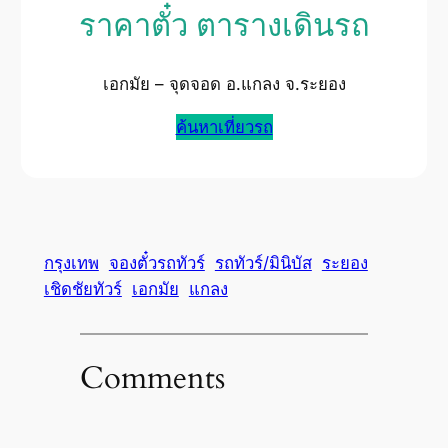
ราคาตั๋ว ตารางเดินรถ
เอกมัย – จุดจอด อ.แกลง จ.ระยอง
ค้นหาเที่ยวรถ
กรุงเทพ
จองตั๋วรถทัวร์
รถทัวร์/มินิบัส
ระยอง
เชิดชัยทัวร์
เอกมัย
แกลง
Comments