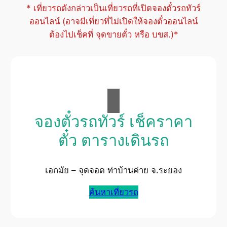
* เที่ยวรถดังกล่าวเป็นเที่ยวรถที่เปิดจองตั๋วรถทัวร์
ออนไลน์ (อาจมีเที่ยวที่ไม่เปิดให้จองตั๋วออนไลน์
ต้องไปเช็คที่ จุดขายตั๋ว หรือ บขส.)*
จองตั๋วรถทัวร์ เช็คราคา
ตั๋ว ตารางเดินรถ
เอกมัย – จุดจอด ท่าบ้านค่าย จ.ระยอง
ค้นหาเที่ยวรถ