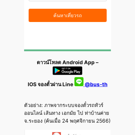
ดาวน์โหลด Android App –
IOS จองตั๋วผ่าน Line
@bus-th
ตัวอย่าง: ภาพจากระบบจองตั๋วรถทัวร์
ออนไลน์ เส้นทาง เอกมัย ไป ท่าบ้านค่าย
จ.ระยอง (ค้นเมื่อ 24 พฤศจิกายน 2566)