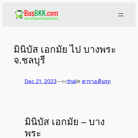
Skip
to
content
มินิบัส เอกมัย ไป บางพระ
จ.ชลบุรี
Dec 21, 2023
—
thai
in
ตารางเดินรถ
by
มินิบัส เอกมัย – บาง
พระ