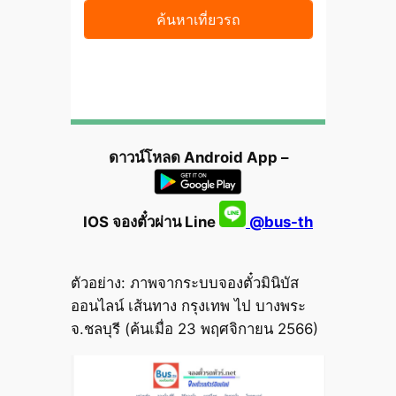
ดาวน์โหลด Android App –
IOS จองตั๋วผ่าน Line
@bus-th
ตัวอย่าง: ภาพจากระบบจองตั๋วมินิบัส
ออนไลน์ เส้นทาง กรุงเทพ ไป บางพระ
จ.ชลบุรี (ค้นเมื่อ 23 พฤศจิกายน 2566)