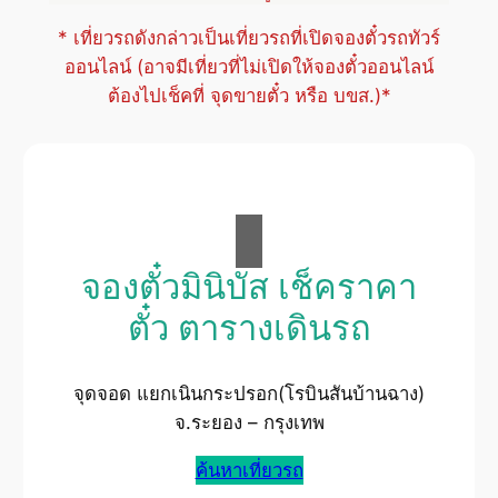
* เที่ยวรถดังกล่าวเป็นเที่ยวรถที่เปิดจองตั๋วรถทัวร์
ออนไลน์ (อาจมีเที่ยวที่ไม่เปิดให้จองตั๋วออนไลน์
ต้องไปเช็คที่ จุดขายตั๋ว หรือ บขส.)*
จองตั๋วมินิบัส เช็คราคา
ตั๋ว ตารางเดินรถ
จุดจอด แยกเนินกระปรอก(โรบินสันบ้านฉาง)
จ.ระยอง – กรุงเทพ
ค้นหาเที่ยวรถ