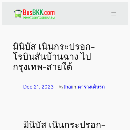
Skip
to
content
มินิบัส เนินกระปรอก-
โรบินสันบ้านฉาง ไป
กรุงเทพ-สายใต้
Dec 21, 2023
—
thai
in
ตารางเดินรถ
by
มินิบัส เนินกระปรอก-