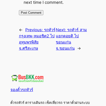
next time I comment.
←
Previous:
รถทัวร์
Next:
รถทัวร์ สาม
กรุงเทพ-หมอชิต2 ไป
แยกดอยติ ไป
อุทุมพรพิสัย
ขอนแก่น
จ.ศรีสะเกษ
จ.ขอนแก่น
→
จองตั๋วรถทัวร์
ตั๋วรถทัวร์ ตารางเดินรถ เช็คเที่ยวรถ ราคาตั๋วผ่านระบบ