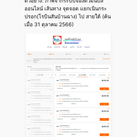
ตัวอย่าง: ภาพจากระบบจองตั๋วมินิบัส
ออนไลน์ เส้นทาง จุดจอด แยกเนินกระ
ปรอก(โรบินสันบ้านฉาง) ไป สายใต้ (ค้น
เมื่อ 31 ตุลาคม 2566)