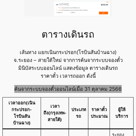
ตารางเดินรถ
เส้นทาง แยกเนินกระปรอก(โรบินสันบ้านฉาง)
จ.ระยอง – สายใต้ใหม่ จากการค้นจากระบบจองตั๋ว
มินิบัสระบบออนไลน์ แสดงข้อมูล ตารางเดินรถ
ราคาตั๋ว เวลารถออก ดังนี้
ค้นจากระบบจองตั๋วออนไลน์เมื่อ 31 ตุลาคม 2566
เวลาออก(เนิน
เวลา
กระปรอก-
ประเภท
ราคาตั๋ว
ผู้ให้
ถึง(กรุงเทพ-
โรบินสัน
รถ
ประมาณ
บริการ
สายใต้)
บ้านฉาง)
ระยอง