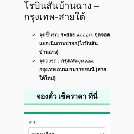
โรบินสันบ้านฉาง –
กรุงเทพ-สายใต้
จุดขึ้นรถ
:
ระยอง
จุดจอด
:
จุดจอด
แยกเนินกระปรอก(โรบินสัน
บ้านฉาง)
จุดลงรถ
:
กรุงเทพ
จุดจอด
:
กรุงเทพ ถนนบรมราชชนนี (สาย
ใต้ใหม่)
จองตั๋ว เช็คราคา ที่นี่