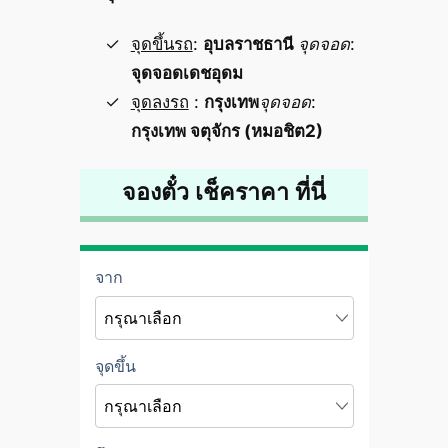
จุดขึ้นรถ
:
อุบลราชธานี
จุดจอด
:
จุดจอดเดชอุดม
จุดลงรถ
:
กรุงเทพ
จุดจอด
:
กรุงเทพ จตุจักร (หมอชิต2)
จองตั๋ว เช็คราคา ที่นี่