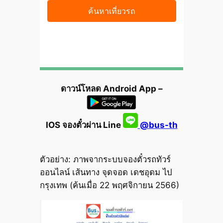
ดาวน์โหลด Android App –
IOS จองตั๋วผ่าน Line
@bus-th
ตัวอย่าง: ภาพจากระบบจองตั๋วรถทัวร์
ออนไลน์ เส้นทาง จุดจอด เดชอุดม ไป
กรุงเทพ (ค้นเมื่อ 22 พฤศจิกายน 2566)