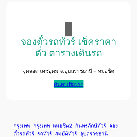
จองตั๋วรถทัวร์ เช็คราคา
ตั๋ว ตารางเดินรถ
จุดจอด เดชอุดม จ.อุบลราชธานี – หมอชิต
ค้นหาเที่ยวรถ
กรุงเทพ
กรุงเทพ-หมอชิต2
กันทรลักษ์ทัวร์
จอง
ตั๋วรถทัวร์
รถทัวร์
สมบัติทัวร์
อุบลราชธานี