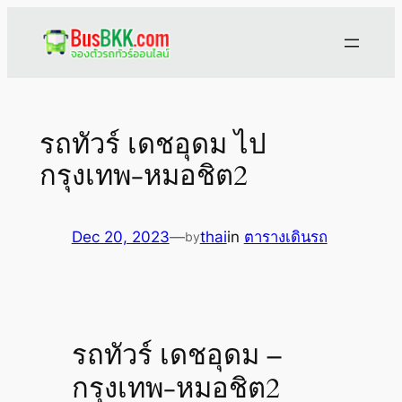
Skip
to
content
รถทัวร์ เดชอุดม ไป
กรุงเทพ-หมอชิต2
Dec 20, 2023
—
thai
in
ตารางเดินรถ
by
รถทัวร์ เดชอุดม –
กรุงเทพ-หมอชิต2