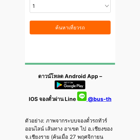
ดาวน์โหลด Android App –
IOS จองตั๋วผ่าน Line
@bus-th
ตัวอย่าง: ภาพจากระบบจองตั๋วรถทัวร์
ออนไลน์ เส้นทาง อาเขต ไป อ.เชียงของ
จ.เชียงราย (ค้นเมื่อ 27 พฤศจิกายน