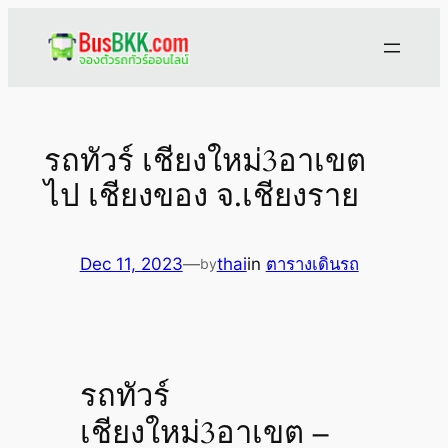
Skip
to
content
รถทัวร์ เชียงใหม่3อาเขต
ไป เชียงของ จ.เชียงราย
Dec 11, 2023
—
thai
in
ตารางเดินรถ
by
รถทัวร์
เชียงใหม่3อาเขต –