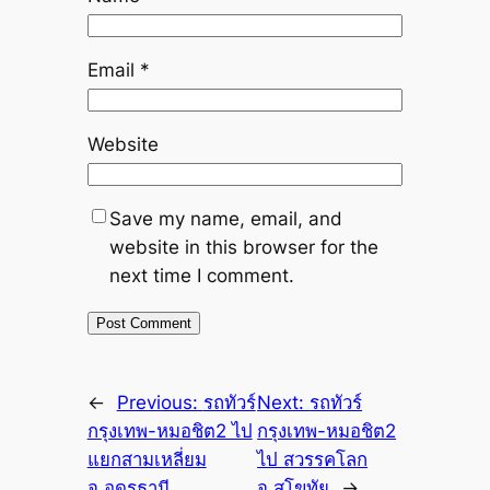
Email
*
Website
Save my name, email, and
website in this browser for the
next time I comment.
←
Previous:
รถทัวร์
Next:
รถทัวร์
กรุงเทพ-หมอชิต2 ไป
กรุงเทพ-หมอชิต2
แยกสามเหลี่ยม
ไป สวรรคโลก
จ.อุดรธานี
จ.สุโขทัย
→