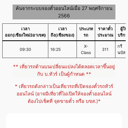
ค้นจากระบบจองตั๋วออนไลน์เมื่อ 27 พฤศจิกายน
2566
เวลา
เวลา
ประเภท
ราคาตั๋ว
ผู้ให้
ออก(เชียงใหม่3อาเขต)
ถึง(เชียงของ)
รถ
ประมาณ
บริกา
X-
กรี
09:30
16:25
311
Class
นบัส
** เที่ยวรถด้านบนเปลี่ยนแปลงได้ตลอดเวลาขึ้นอยู่
กับ บ.ทัวร์ เป็นผู้กำหนด **
* เที่ยวรถดังกล่าวเป็นเที่ยวรถที่เปิดจองตั๋วรถทัวร์
ออนไลน์ (อาจมีเที่ยวที่ไม่เปิดให้จองตั๋วออนไลน์
ต้องไปเช็คที่ จุดขายตั๋ว หรือ บขส.)*