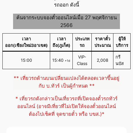
รถออก ดังนี้
ค้นจากระบบจองตั๋วออนไลน์เมื่อ 27 พฤศจิกายน
2566
เวลา
เวลา
ประเภท
ราคาตั๋ว
ผู้ให้
ออก(เชียงใหม่3อาเขต)
ถึง(ภูเก็ต)
รถ
ประมาณ
บริการ
VIP-
กรี
15:00
15:40
2,008
+1d
Class
นบัส
** เที่ยวรถด้านบนเปลี่ยนแปลงได้ตลอดเวลาขึ้นอยู่
กับ บ.ทัวร์ เป็นผู้กำหนด **
* เที่ยวรถดังกล่าวเป็นเที่ยวรถที่เปิดจองตั๋วรถทัวร์
ออนไลน์ (อาจมีเที่ยวที่ไม่เปิดให้จองตั๋วออนไลน์
ต้องไปเช็คที่ จุดขายตั๋ว หรือ บขส.)*