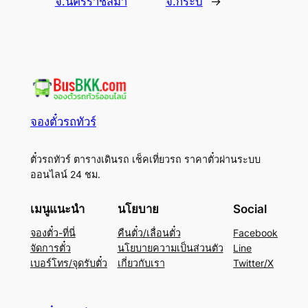
จ.นครราชสีมา
จ.กระบี่
→
จองตั๋วรถทัวร์
ตั๋วรถทัวร์ ตารางเดินรถ เช็คเที่ยวรถ ราคาตั๋วผ่านระบบ
ออนไลน์ 24 ชม.
เมนูแนะนำ
นโยบาย
Social
จองตั๋ว-ที่นี่
คืนตั๋ว/เลื่อนตั๋ว
Facebook
จัดการตั๋ว
นโยบายความเป็นส่วนตัว
Line
เบอร์โทร/จุดรับตั๋ว
เกี่ยวกับเรา
Twitter/X