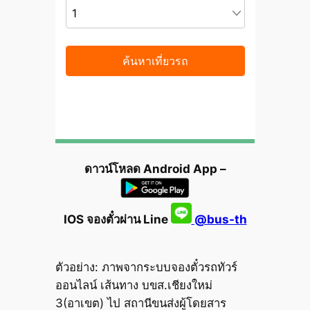
ดาวน์โหลด Android App –
IOS จองตั๋วผ่าน Line
@bus-th
ตัวอย่าง: ภาพจากระบบจองตั๋วรถทัวร์
ออนไลน์ เส้นทาง บขส.เชียงใหม่
3(อาเขต) ไป สถานีขนส่งผู้โดยสาร