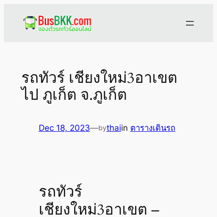
Skip
to
content
รถทัวร์ เชียงใหม่3อาเขต
ไป ภูเก็ต จ.ภูเก็ต
Dec 18, 2023
—
thai
in
ตารางเดินรถ
by
รถทัวร์
เชียงใหม่3อาเขต –