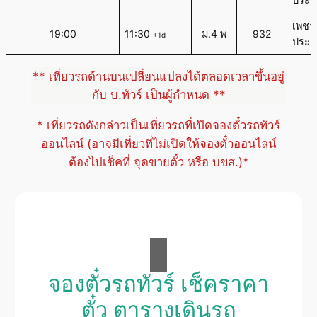
เพชร
19:00
11:30
ม.4 พ
932
+1d
ประเส
** เที่ยวรถด้านบนเปลี่ยนแปลงได้ตลอดเวลาขึ้นอยู่
กับ บ.ทัวร์ เป็นผู้กำหนด **
* เที่ยวรถดังกล่าวเป็นเที่ยวรถที่เปิดจองตั๋วรถทัวร์
ออนไลน์ (อาจมีเที่ยวที่ไม่เปิดให้จองตั๋วออนไลน์
ต้องไปเช็คที่ จุดขายตั๋ว หรือ บขส.)*
จองตั๋วรถทัวร์ เช็คราคา
ตั๋ว ตารางเดินรถ