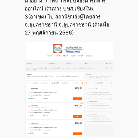
ตัวอย่าง: ภาพจากระบบจองตั๋วรถทัวร์
ออนไลน์ เส้นทาง บขส.เชียงใหม่
3(อาเขต) ไป สถานีขนส่งผู้โดยสาร
จ.อุบลราชธานี จ.อุบลราชธานี (ค้นเมื่อ
27 พฤศจิกายน 2566)