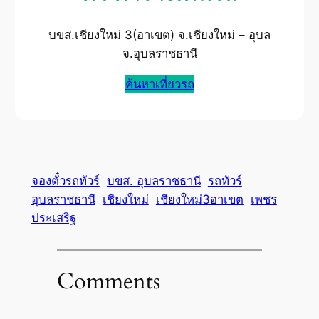
บขส.เชียงใหม่ 3(อาเขต) จ.เชียงใหม่ – อุบล
จ.อุบลราชธานี
ค้นหาเที่ยวรถ
จองตั๋วรถทัวร์
บขส. อุบลราชธานี
รถทัวร์
อุบลราชธานี
เชียงใหม่
เชียงใหม่3อาเขต
เพชร
ประเสริฐ
Comments