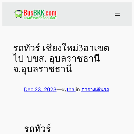
Skip
to
content
รถทัวร์ เชียงใหม่3อาเขต
ไป บขส. อุบลราชธานี
จ.อุบลราชธานี
Dec 23, 2023
—
thai
in
ตารางเดินรถ
by
รถทัวร์