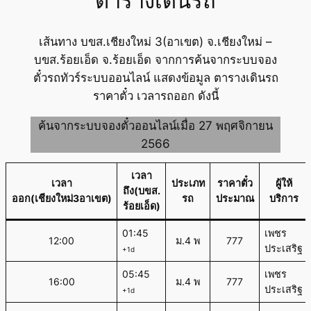
ตารางเดินรถ
เส้นทาง บขส.เชียงใหม่ 3(อาเขต) จ.เชียงใหม่ –
บขส.ร้อยเอ็ด จ.ร้อยเอ็ด จากการค้นจากระบบจอง
ตั๋วรถทัวร์ระบบออนไลน์ แสดงข้อมูล ตารางเดินรถ
ราคาตั๋ว เวลารถออก ดังนี้
ค้นจากระบบจองตั๋วออนไลน์เมื่อ 27 พฤศจิกายน
2566
เวลา
เวลา
ประเภท
ราคาตั๋ว
ผู้ให้
ถึง(บขส.
ออก(เชียงใหม่3อาเขต)
รถ
ประมาณ
บริการ
ร้อยเอ็ด)
01:45
เพชร
12:00
ม.4 พ
777
ประเสริฐ
+1d
05:45
เพชร
16:00
ม.4 พ
777
ประเสริฐ
+1d