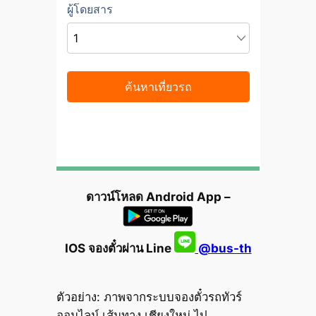
ดาวน์โหลด Android App –
IOS จองตั๋วผ่าน Line
@bus-th
ตัวอย่าง: ภาพจากระบบจองตั๋วรถทัวร์
ออนไลน์ เส้นทาง เชียงใหม่ ไป