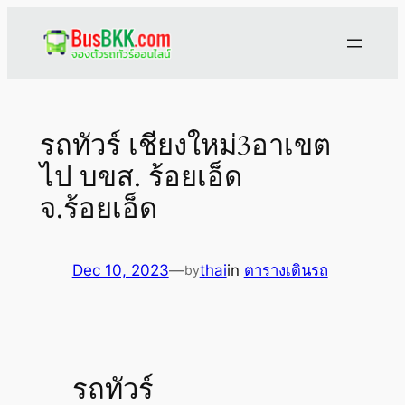
Skip
to
content
รถทัวร์ เชียงใหม่3อาเขต
ไป บขส. ร้อยเอ็ด
จ.ร้อยเอ็ด
Dec 10, 2023
—
thai
in
ตารางเดินรถ
by
รถทัวร์