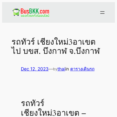
Skip
to
content
รถทัวร์ เชียงใหม่3อาเขต
ไป บขส. บึงกาฬ จ.บึงกาฬ
Dec 12, 2023
—
thai
in
ตารางเดินรถ
by
รถทัวร์
เชียงใหม่3อาเขต –