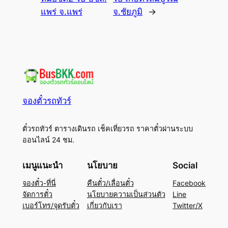
แพร่ จ.แพร่
จ.ชัยภูมิ
→
จองตั๋วรถทัวร์
ตั๋วรถทัวร์ ตารางเดินรถ เช็คเที่ยวรถ ราคาตั๋วผ่านระบบ
ออนไลน์ 24 ชม.
เมนูแนะนำ
นโยบาย
Social
จองตั๋ว-ที่นี่
คืนตั๋ว/เลื่อนตั๋ว
Facebook
จัดการตั๋ว
นโยบายความเป็นส่วนตัว
Line
เบอร์โทร/จุดรับตั๋ว
เกี่ยวกับเรา
Twitter/X