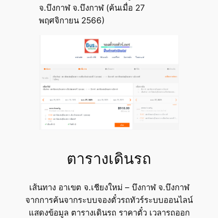
จ.บึงกาฬ จ.บึงกาฬ (ค้นเมื่อ 27
พฤศจิกายน 2566)
ตารางเดินรถ
เส้นทาง อาเขต จ.เชียงใหม่ – บึงกาฬ จ.บึงกาฬ
จากการค้นจากระบบจองตั๋วรถทัวร์ระบบออนไลน์
แสดงข้อมูล ตารางเดินรถ ราคาตั๋ว เวลารถออก