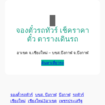
จองตั๋วรถทัวร์ เช็คราคา
ตั๋ว ตารางเดินรถ
อาเขต จ.เชียงใหม่ – บขส.บึงกาฬ จ.บึงกาฬ
ค้นหาเที่ยวรถ
จองตั๋วรถทัวร์
บขส. บึงกาฬ
บึงกาฬ
รถทัวร์
เชียงใหม่
เชียงใหม่3อาเขต
เพชรประเสริฐ