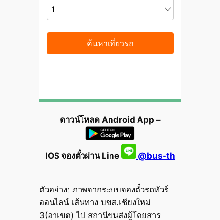
ดาวน์โหลด Android App –
IOS จองตั๋วผ่าน Line
@bus-th
ตัวอย่าง: ภาพจากระบบจองตั๋วรถทัวร์
ออนไลน์ เส้นทาง บขส.เชียงใหม่
3(อาเขต) ไป สถานีขนส่งผู้โดยสาร