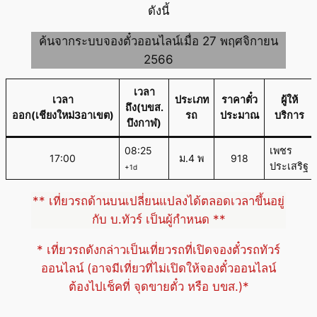
ดังนี้
ค้นจากระบบจองตั๋วออนไลน์เมื่อ 27 พฤศจิกายน
2566
เวลา
เวลา
ประเภท
ราคาตั๋ว
ผู้ให้
ถึง(บขส.
ออก(เชียงใหม่3อาเขต)
รถ
ประมาณ
บริการ
บึงกาฬ)
08:25
เพชร
17:00
ม.4 พ
918
ประเสริฐ
+1d
** เที่ยวรถด้านบนเปลี่ยนแปลงได้ตลอดเวลาขึ้นอยู่
กับ บ.ทัวร์ เป็นผู้กำหนด **
* เที่ยวรถดังกล่าวเป็นเที่ยวรถที่เปิดจองตั๋วรถทัวร์
ออนไลน์ (อาจมีเที่ยวที่ไม่เปิดให้จองตั๋วออนไลน์
ต้องไปเช็คที่ จุดขายตั๋ว หรือ บขส.)*