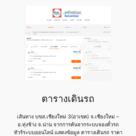
ตารางเดินรถ
เส้นทาง บขส.เชียงใหม่ 3(อาเขต) จ.เชียงใหม่ –
อ.ทุ่งช้าง จ.น่าน จากการค้นจากระบบจองตั๋วรถ
ทัวร์ระบบออนไลน์ แสดงข้อมูล ตารางเดินรถ ราคา