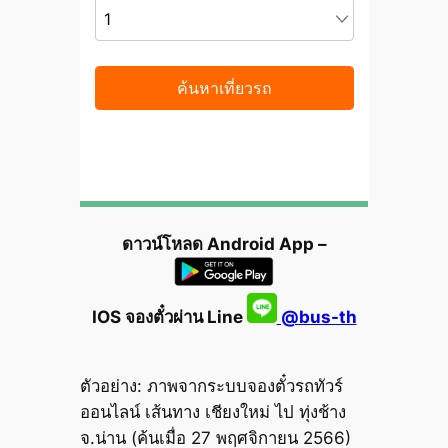
ดาวน์โหลด Android App –
IOS จองตั๋วผ่าน Line
@bus-th
ตัวอย่าง: ภาพจากระบบจองตั๋วรถทัวร์
ออนไลน์ เส้นทาง เชียงใหม่ ไป ทุ่งช้าง
จ.น่าน (ค้นเมื่อ 27 พฤศจิกายน 2566)