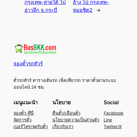
กรุงเทพ-สายใต้ ไป
ฮ้าง ไป กรุงเทพ-
อ่าวลึก จ.กระบี่
หมอชิต2
→
จองตั๋วรถทัวร์
ตั๋วรถทัวร์ ตารางเดินรถ เช็คเที่ยวรถ ราคาตั๋วผ่านระบบ
ออนไลน์ 24 ชม.
เมนูแนะนำ
นโยบาย
Social
จองตั๋ว-ที่นี่
คืนตั๋ว/เลื่อนตั๋ว
Facebook
จัดการตั๋ว
นโยบายความเป็นส่วนตัว
Line
เบอร์โทร/จุดรับตั๋ว
เกี่ยวกับเรา
Twitter/X