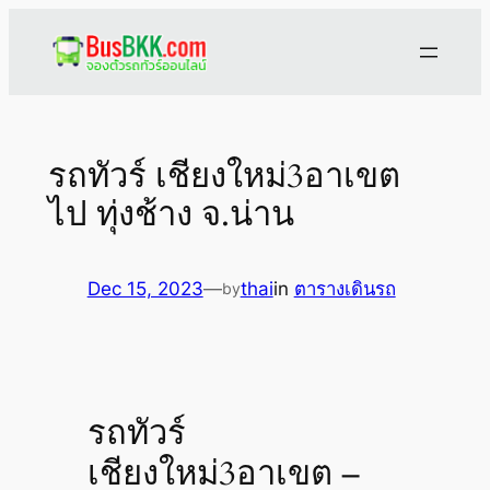
Skip
to
content
รถทัวร์ เชียงใหม่3อาเขต
ไป ทุ่งช้าง จ.น่าน
Dec 15, 2023
—
thai
in
ตารางเดินรถ
by
รถทัวร์
เชียงใหม่3อาเขต –