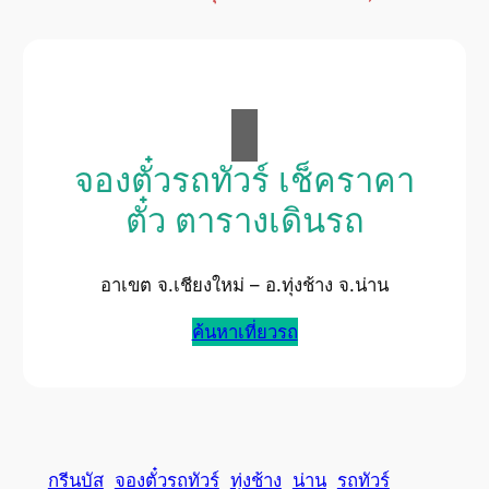
จองตั๋วรถทัวร์ เช็คราคา
ตั๋ว ตารางเดินรถ
อาเขต จ.เชียงใหม่ – อ.ทุ่งช้าง จ.น่าน
ค้นหาเที่ยวรถ
กรีนบัส
จองตั๋วรถทัวร์
ทุ่งช้าง
น่าน
รถทัวร์