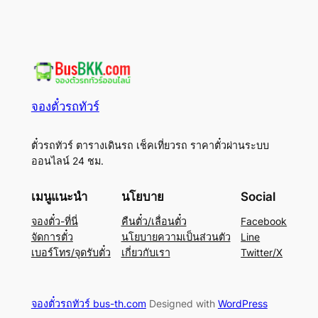
จองตั๋วรถทัวร์
ตั๋วรถทัวร์ ตารางเดินรถ เช็คเที่ยวรถ ราคาตั๋วผ่านระบบ
ออนไลน์ 24 ชม.
เมนูแนะนำ
นโยบาย
Social
จองตั๋ว-ที่นี่
คืนตั๋ว/เลื่อนตั๋ว
Facebook
จัดการตั๋ว
นโยบายความเป็นส่วนตัว
Line
เบอร์โทร/จุดรับตั๋ว
เกี่ยวกับเรา
Twitter/X
จองตั๋วรถทัวร์ bus-th.com
Designed with
WordPress