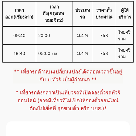
เวลา
เวลา
ประเภท
ราคาตั๋ว
ผู้ให้
ถึง(กรุงเทพ-
ออก(เชียงดาว)
รถ
ประมาณ
บริการ
หมอชิต2)
ไทยศรี
09:40
20:00
ม.4 พ
758
ราม
ไทยศรี
18:40
05:00
ม.4 พ
758
+1d
ราม
** เที่ยวรถด้านบนเปลี่ยนแปลงได้ตลอดเวลาขึ้นอยู่
กับ บ.ทัวร์ เป็นผู้กำหนด **
* เที่ยวรถดังกล่าวเป็นเที่ยวรถที่เปิดจองตั๋วรถทัวร์
ออนไลน์ (อาจมีเที่ยวที่ไม่เปิดให้จองตั๋วออนไลน์
ต้องไปเช็คที่ จุดขายตั๋ว หรือ บขส.)*