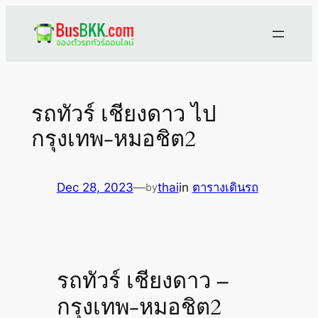
Skip
to
content
รถทัวร์ เชียงดาว ไป
กรุงเทพ-หมอชิต2
Dec 28, 2023
—
thai
in
ตารางเดินรถ
by
รถทัวร์ เชียงดาว –
กรุงเทพ-หมอชิต2