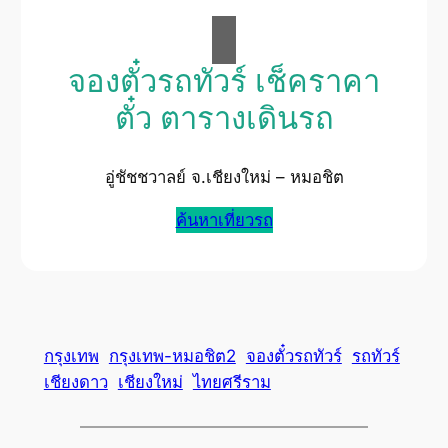
จองตั๋วรถทัวร์ เช็คราคา
ตั๋ว ตารางเดินรถ
อู่ชัชชวาลย์ จ.เชียงใหม่ – หมอชิต
ค้นหาเที่ยวรถ
กรุงเทพ
กรุงเทพ-หมอชิต2
จองตั๋วรถทัวร์
รถทัวร์
เชียงดาว
เชียงใหม่
ไทยศรีราม