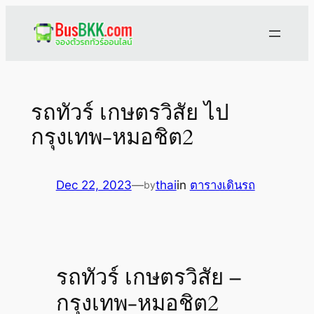
Skip
to
content
รถทัวร์ เกษตรวิสัย ไป
กรุงเทพ-หมอชิต2
Dec 22, 2023
—
thai
in
ตารางเดินรถ
by
รถทัวร์ เกษตรวิสัย –
กรุงเทพ-หมอชิต2