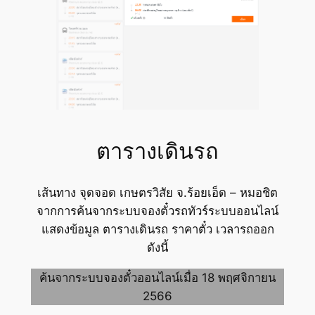
ตารางเดินรถ
เส้นทาง จุดจอด เกษตรวิสัย จ.ร้อยเอ็ด – หมอชิต
จากการค้นจากระบบจองตั๋วรถทัวร์ระบบออนไลน์
แสดงข้อมูล ตารางเดินรถ ราคาตั๋ว เวลารถออก
ดังนี้
ค้นจากระบบจองตั๋วออนไลน์เมื่อ 18 พฤศจิกายน
2566