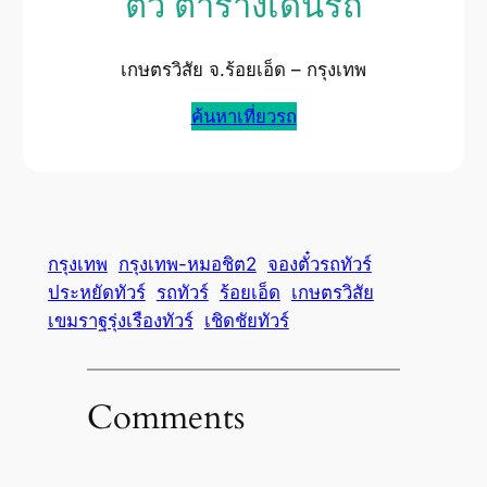
ตั๋ว ตารางเดินรถ
เกษตรวิสัย จ.ร้อยเอ็ด – กรุงเทพ
ค้นหาเที่ยวรถ
กรุงเทพ
กรุงเทพ-หมอชิต2
จองตั๋วรถทัวร์
ประหยัดทัวร์
รถทัวร์
ร้อยเอ็ด
เกษตรวิสัย
เขมราฐรุ่งเรืองทัวร์
เชิดชัยทัวร์
Comments