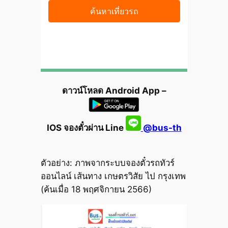
ดาวน์โหลด Android App –
IOS จองตั๋วผ่าน Line
@bus-th
ตัวอย่าง: ภาพจากระบบจองตั๋วรถทัวร์
ออนไลน์ เส้นทาง เกษตรวิสัย ไป กรุงเทพ
(ค้นเมื่อ 18 พฤศจิกายน 2566)