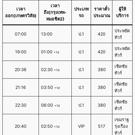
เวลา
เวลา
ประเภท
ราคาตั๋ว
ผู้ให้
ถึง(กรุงเทพ-
ออก(เกษตรวิสัย)
รถ
ประมาณ
บริการ
หมอชิต2)
ประหยัด
07:00
13:00
ป.1
420
ทัวร์
ประหยัด
19:00
01:00
ป.1
420
+1d
ทัวร์
เชิดชัย
20:36
02:30
ป.1
380
+1d
ทัวร์
เชิดชัย
21:16
03:50
ป.1
380
+1d
ทัวร์
เชิดชัย
22:30
06:00
ป.1
380
+1d
ทัวร์
เขมราฐ
20:40
02:50
VIP
517
รุ่งเรือง
+1d
ทัวร์