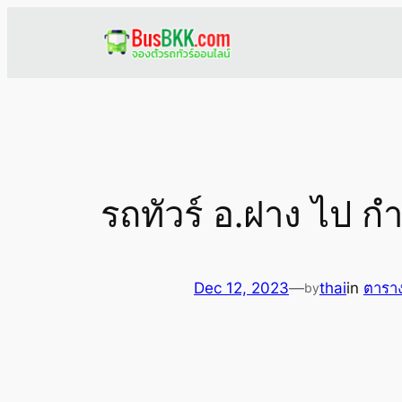
Skip
to
content
รถทัวร์ อ.ฝาง ไป 
Dec 12, 2023
—
thai
in
ตาราง
by