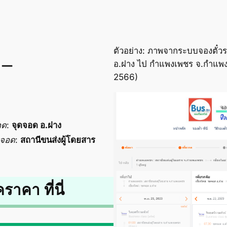
ตัวอย่าง: ภาพจากระบบจองตั๋วร
 –
อ.ฝาง ไป กำแพงเพชร จ.กำแพงเ
2566)
อด
:
จุดจอด อ.ฝาง
ดจอด
:
สถานีขนส่งผู้โดยสาร
คราคา ที่นี่