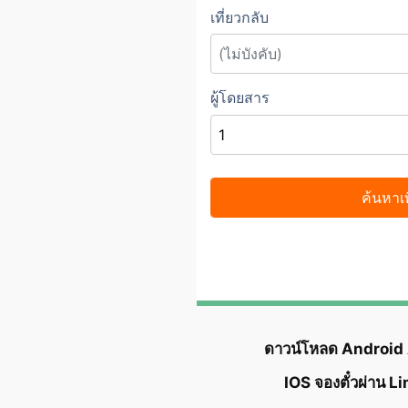
ดาวน์โหลด Android
IOS จองตั๋วผ่าน L