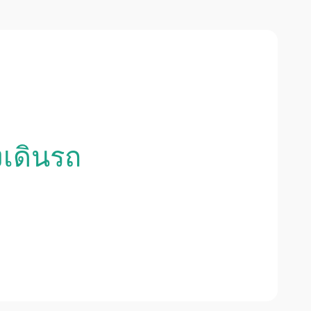
งเดินรถ