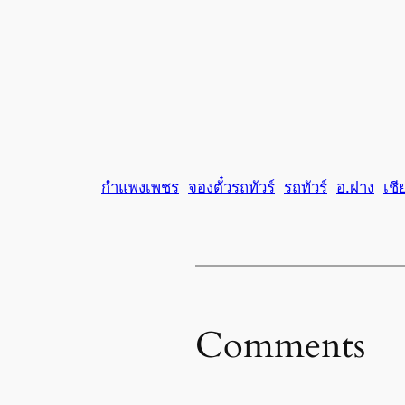
กำแพงเพชร
จองตั๋วรถทัวร์
รถทัวร์
อ.ฝาง
เชี
Comments