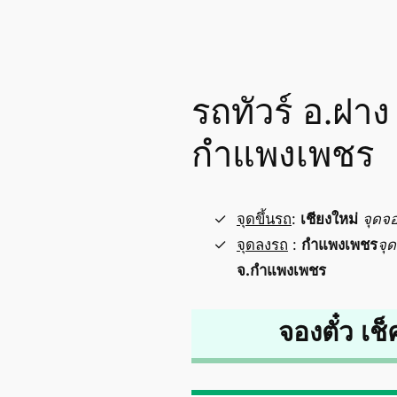
รถทัวร์ อ.ฝาง
กำแพงเพชร
จุดขึ้นรถ
:
เชียงใหม่
จุดจ
จุดลงรถ
:
กำแพงเพชร
จุ
จ.กำแพงเพชร
จองตั๋ว เช็