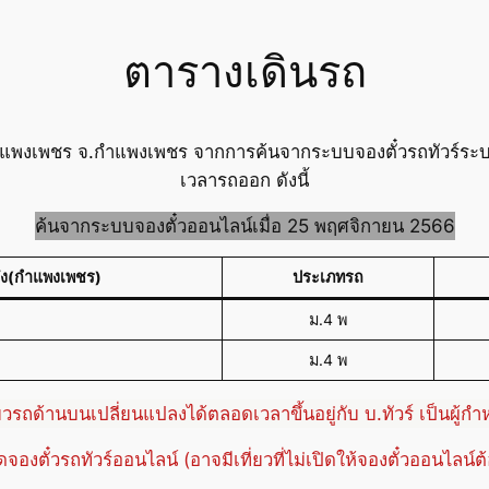
ตารางเดินรถ
กำแพงเพชร จ.กำแพงเพชร จากการค้นจากระบบจองตั๋วรถทัวร์ระบ
เวลารถออก ดังนี้
ค้นจากระบบจองตั๋วออนไลน์เมื่อ 25 พฤศจิกายน 2566
ึง(กำแพงเพชร)
ประเภทรถ
ม.4 พ
ม.4 พ
่ยวรถด้านบนเปลี่ยนแปลงได้ตลอดเวลาขึ้นอยู่กับ บ.ทัวร์ เป็นผู้ก
ปิดจองตั๋วรถทัวร์ออนไลน์ (อาจมีเที่ยวที่ไม่เปิดให้จองตั๋วออนไลน์ต