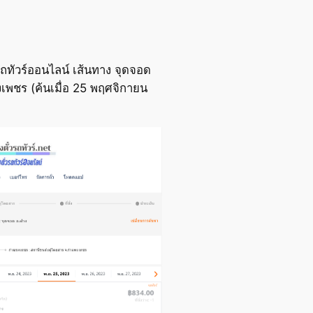
ถทัวร์ออนไลน์ เส้นทาง จุดจอด
พชร (ค้นเมื่อ 25 พฤศจิกายน