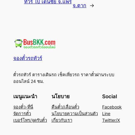
ทัวร์ ไป เด่นชัย จ.แพร่
จ.ตาก
→
จองตั๋วรถทัวร์
ตั๋วรถทัวร์ ตารางเดินรถ เช็คเที่ยวรถ ราคาตั๋วผ่านระบบ
ออนไลน์ 24 ชม.
เมนูแนะนำ
นโยบาย
Social
จองตั๋ว-ที่นี่
คืนตั๋ว/เลื่อนตั๋ว
Facebook
จัดการตั๋ว
นโยบายความเป็นส่วนตัว
Line
เบอร์โทร/จุดรับตั๋ว
เกี่ยวกับเรา
Twitter/X