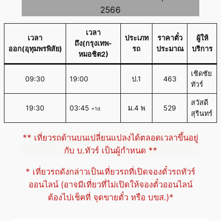
2566
เวลา
เวลา
ประเภท
ราคาตั๋ว
ผู้ให้
ถึง(กรุงเทพ-
ออก(อุทุมพรพิสัย)
รถ
ประมาณ
บริการ
หมอชิต2)
เชิดชัย
09:30
19:00
ป.1
463
ทัวร์
สวัสดี
19:30
03:45
ม.4 พ
529
+1d
สุรินทร์
** เที่ยวรถด้านบนเปลี่ยนแปลงได้ตลอดเวลาขึ้นอยู่
กับ บ.ทัวร์ เป็นผู้กำหนด **
* เที่ยวรถดังกล่าวเป็นเที่ยวรถที่เปิดจองตั๋วรถทัวร์
ออนไลน์ (อาจมีเที่ยวที่ไม่เปิดให้จองตั๋วออนไลน์
ต้องไปเช็คที่ จุดขายตั๋ว หรือ บขส.)*