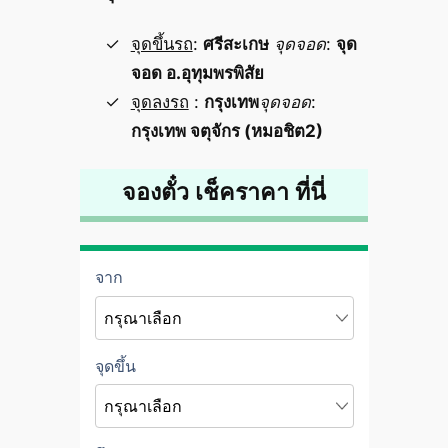
จุดขึ้นรถ
:
ศรีสะเกษ
จุดจอด
:
จุด
จอด อ.อุทุมพรพิสัย
จุดลงรถ
:
กรุงเทพ
จุดจอด
:
กรุงเทพ จตุจักร (หมอชิต2)
จองตั๋ว เช็คราคา ที่นี่