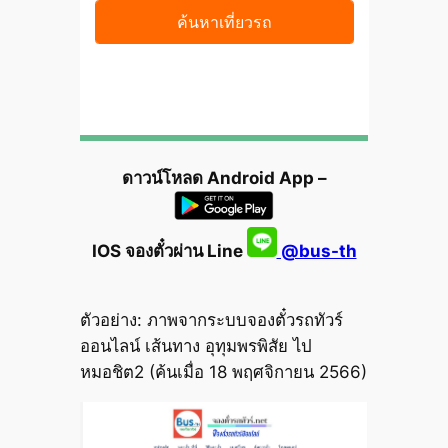
ดาวน์โหลด Android App –
IOS จองตั๋วผ่าน Line
@bus-th
ตัวอย่าง: ภาพจากระบบจองตั๋วรถทัวร์
ออนไลน์ เส้นทาง อุทุมพรพิสัย ไป
หมอชิต2 (ค้นเมื่อ 18 พฤศจิกายน 2566)