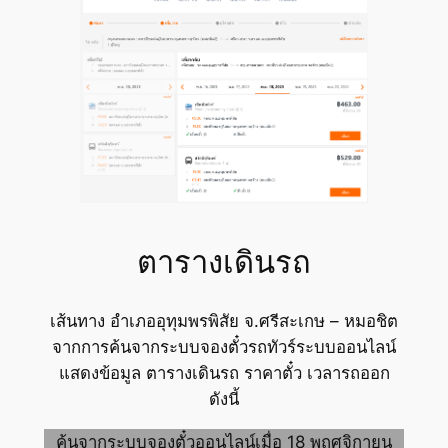
ตารางเดินรถ
เส้นทาง อำเภออุทุมพรพิสัย จ.ศรีสะเกษ – หมอชิต
จากการค้นจากระบบจองตั๋วรถทัวร์ระบบออนไลน์
แสดงข้อมูล ตารางเดินรถ ราคาตั๋ว เวลารถออก
ดังนี้
ค้นจากระบบจองตั๋วออนไลน์เมื่อ 18 พฤศจิกายน