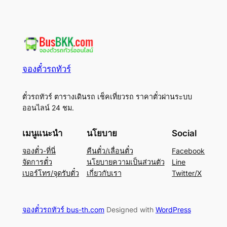
จองตั๋วรถทัวร์
ตั๋วรถทัวร์ ตารางเดินรถ เช็คเที่ยวรถ ราคาตั๋วผ่านระบบ
ออนไลน์ 24 ชม.
เมนูแนะนำ
นโยบาย
Social
จองตั๋ว-ที่นี่
คืนตั๋ว/เลื่อนตั๋ว
Facebook
จัดการตั๋ว
นโยบายความเป็นส่วนตัว
Line
เบอร์โทร/จุดรับตั๋ว
เกี่ยวกับเรา
Twitter/X
จองตั๋วรถทัวร์ bus-th.com
Designed with
WordPress