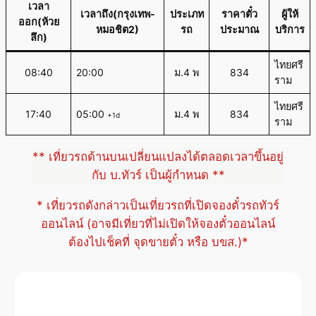
เวลา
เวลาถึง(กรุงเทพ-
ประเภท
ราคาตั๋ว
ผู้ให้
ออก(ห้วย
หมอชิต2)
รถ
ประมาณ
บริการ
ลึก)
ไทยศรี
08:40
20:00
ม.4 พ
834
ราม
ไทยศรี
17:40
05:00
ม.4 พ
834
+1d
ราม
** เที่ยวรถด้านบนเปลี่ยนแปลงได้ตลอดเวลาขึ้นอยู่
กับ บ.ทัวร์ เป็นผู้กำหนด **
* เที่ยวรถดังกล่าวเป็นเที่ยวรถที่เปิดจองตั๋วรถทัวร์
ออนไลน์ (อาจมีเที่ยวที่ไม่เปิดให้จองตั๋วออนไลน์
ต้องไปเช็คที่ จุดขายตั๋ว หรือ บขส.)*