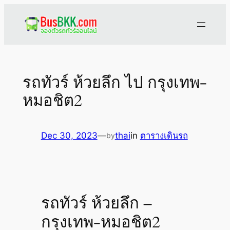
Skip
to
content
รถทัวร์ ห้วยลึก ไป กรุงเทพ-
หมอชิต2
Dec 30, 2023
—
thai
in
ตารางเดินรถ
by
รถทัวร์ ห้วยลึก –
กรุงเทพ-หมอชิต2