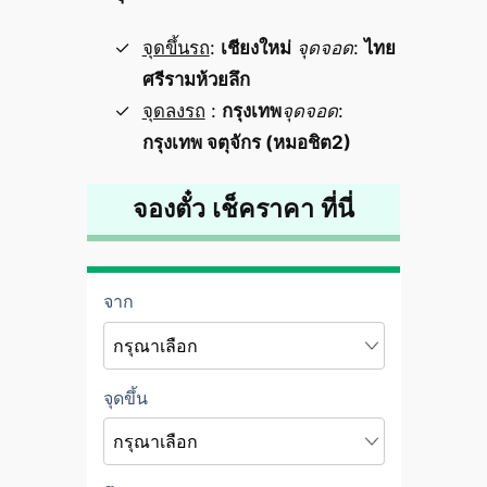
จุดขึ้นรถ
:
เชียงใหม่
จุดจอด
:
ไทย
ศรีรามห้วยลึก
จุดลงรถ
:
กรุงเทพ
จุดจอด
:
กรุงเทพ จตุจักร (หมอชิต2)
จองตั๋ว เช็คราคา ที่นี่