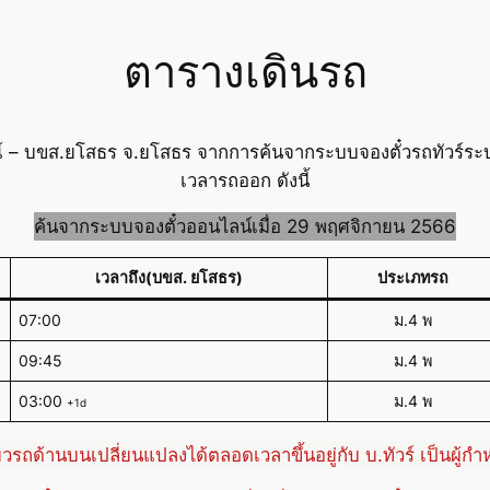
ตารางเดินรถ
ูรณ์ – บขส.ยโสธร จ.ยโสธร จากการค้นจากระบบจองตั๋วรถทัวร์ระ
เวลารถออก ดังนี้
ค้นจากระบบจองตั๋วออนไลน์เมื่อ 29 พฤศจิกายน 2566
เวลาถึง(บขส. ยโสธร)
ประเภทรถ
07:00
ม.4 พ
09:45
ม.4 พ
03:00
ม.4 พ
+1d
่ยวรถด้านบนเปลี่ยนแปลงได้ตลอดเวลาขึ้นอยู่กับ บ.ทัวร์ เป็นผู้ก