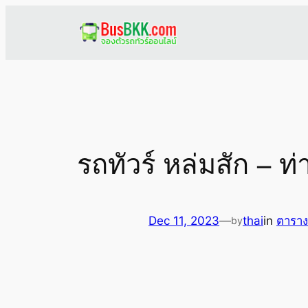
Skip
to
content
รถทัวร์ หล่มสัก – 
Dec 11, 2023
—
thai
in
ตาราง
by