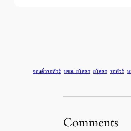
จองตั๋วรถทัวร์
บขส. ยโสธร
ยโสธร
รถทัวร์
ห
Comments