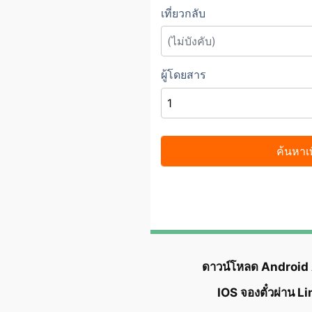
ดาวน์โหลด Android
IOS จองตั๋วผ่าน L