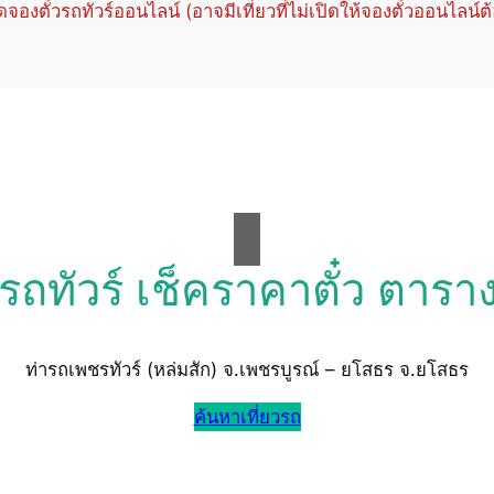
ปิดจองตั๋วรถทัวร์ออนไลน์ (อาจมีเที่ยวที่ไม่เปิดให้จองตั๋วออนไลน์ต
วรถทัวร์ เช็คราคาตั๋ว ตารา
ท่ารถเพชรทัวร์ (หล่มสัก) จ.เพชรบูรณ์ – ยโสธร จ.ยโสธร
ค้นหาเที่ยวรถ