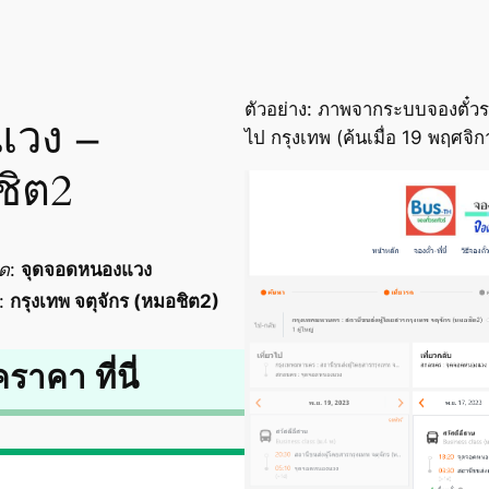
ตัวอย่าง: ภาพจากระบบจองตั๋วร
แวง –
ไป กรุงเทพ (ค้นเมื่อ 19 พฤศจ
ชิต2
อด
:
จุดจอดหนองแวง
:
กรุงเทพ จตุจักร (หมอชิต2)
คราคา ที่นี่