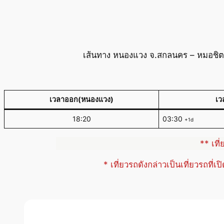
เส้นทาง หนองแวง จ.สกลนคร – หมอชิต2
เวลาออก(หนองแวง)
เว
18:20
03:30
+1d
** เที
* เที่ยวรถดังกล่าวเป็นเที่ยวรถที่เ