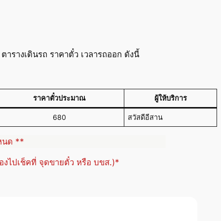
รางเดินรถ ราคาตั๋ว เวลารถออก ดังนี้
ราคาตั๋วประมาณ
ผู้ให้บริการ
680
สวัสดีอีสาน
ำหนด **
้องไปเช็คที่ จุดขายตั๋ว หรือ บขส.)*