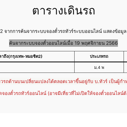
ตารางเดินรถ
 จากการค้นจากระบบจองตั๋วรถทัวร์ระบบออนไลน์ แสดงข้อมูล ตา
ค้นจากระบบจองตั๋วออนไลน์เมื่อ 19 พฤศจิกายน 2566
ลาถึง(กรุงเทพ-หมอชิต2)
ประเภทรถ
ม.4 พ
่ยวรถด้านบนเปลี่ยนแปลงได้ตลอดเวลาขึ้นอยู่กับ บ.ทัวร์ เป็นผู้ก
ปิดจองตั๋วรถทัวร์ออนไลน์ (อาจมีเที่ยวที่ไม่เปิดให้จองตั๋วออนไลน์ต