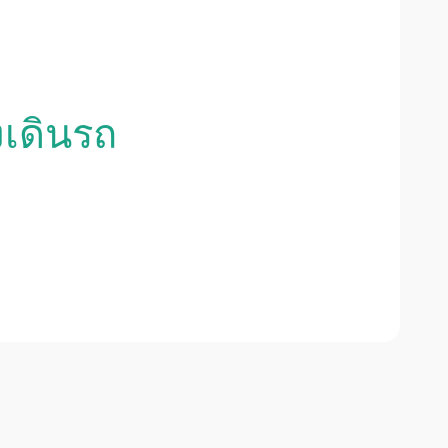
งเดินรถ