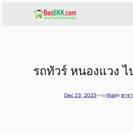
Skip
to
content
รถทัวร์ หนองแวง ไ
Dec 23, 2023
—
thai
in
ตารา
by