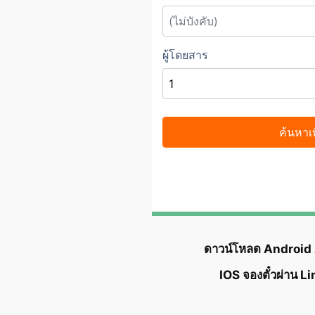
ดาวน์โหลด Android
IOS จองตั๋วผ่าน L