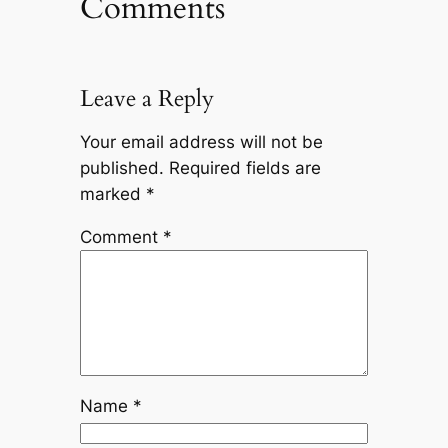
Comments
Leave a Reply
Your email address will not be
published.
Required fields are
marked
*
Comment
*
Name
*