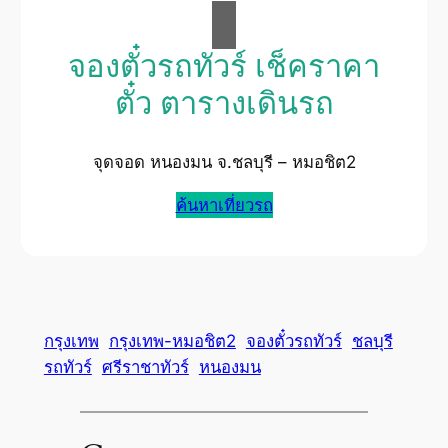
จองตั๋วรถทัวร์ เช็คราคา
ตั๋ว ตารางเดินรถ
จุดจอด หนองมน จ.ชลบุรี – หมอชิต2
ค้นหาเที่ยวรถ
กรุงเทพ
กรุงเทพ-หมอชิต2
จองตั๋วรถทัวร์
ชลบุรี
รถทัวร์
ศรีราชาทัวร์
หนองมน