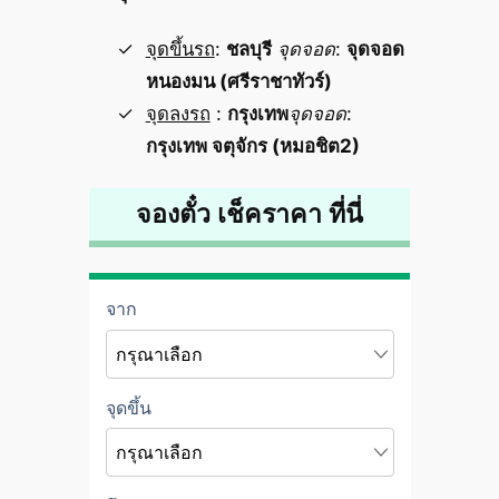
จุดขึ้นรถ
:
ชลบุรี
จุดจอด
:
จุดจอด
หนองมน (ศรีราชาทัวร์)
จุดลงรถ
:
กรุงเทพ
จุดจอด
:
กรุงเทพ จตุจักร (หมอชิต2)
จองตั๋ว เช็คราคา ที่นี่