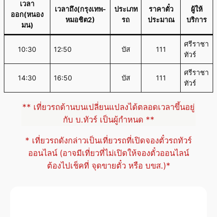
เวลา
เวลาถึง(กรุงเทพ-
ประเภท
ราคาตั๋ว
ผู้ให้
ออก(หนอง
หมอชิต2)
รถ
ประมาณ
บริการ
มน)
ศรีราชา
10:30
12:50
บัส
111
ทัวร์
ศรีราชา
14:30
16:50
บัส
111
ทัวร์
** เที่ยวรถด้านบนเปลี่ยนแปลงได้ตลอดเวลาขึ้นอยู่
กับ บ.ทัวร์ เป็นผู้กำหนด **
* เที่ยวรถดังกล่าวเป็นเที่ยวรถที่เปิดจองตั๋วรถทัวร์
ออนไลน์ (อาจมีเที่ยวที่ไม่เปิดให้จองตั๋วออนไลน์
ต้องไปเช็คที่ จุดขายตั๋ว หรือ บขส.)*