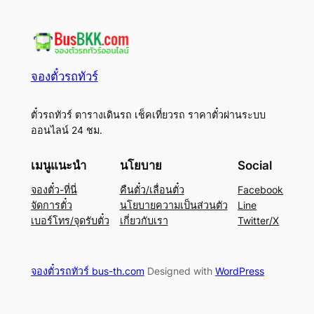
จองตั๋วรถทัวร์
ตั๋วรถทัวร์ ตารางเดินรถ เช็คเที่ยวรถ ราคาตั๋วผ่านระบบ
ออนไลน์ 24 ชม.
เมนูแนะนำ
นโยบาย
Social
จองตั๋ว-ที่นี่
คืนตั๋ว/เลื่อนตั๋ว
Facebook
จัดการตั๋ว
นโยบายความเป็นส่วนตัว
Line
เบอร์โทร/จุดรับตั๋ว
เกี่ยวกับเรา
Twitter/X
จองตั๋วรถทัวร์ bus-th.com
Designed with
WordPress