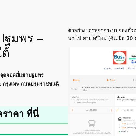
ตัวอย่าง: ภาพจากระบบจองตั๋ว
ยกปฐมพร –
พร ไป สายใต้ใหม่ (ค้นเมื่อ 30
ต้
จุดจอดสี่แยกปฐมพร
:
กรุงเทพ ถนนบรมราชชนนี
คราคา ที่นี่