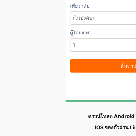
ดาวน์โหลด Android
IOS จองตั๋วผ่าน L