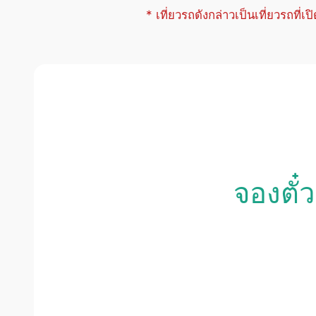
* เที่ยวรถดังกล่าวเป็นเที่ยวรถที่เ
จองตั๋