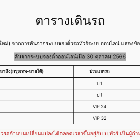
ตารางเดินรถ
ใหม่) จากการค้นจากระบบจองตั๋วรถทัวร์ระบบออนไลน์ แสดงข้อมู
ค้นจากระบบจองตั๋วออนไลน์เมื่อ 30 ตุลาคม 2566
วลาถึง(กรุงเทพ-สายใต้)
ประเภทรถ
ป.1
ป.1
VIP 24
VIP 32
่ยวรถด้านบนเปลี่ยนแปลงได้ตลอดเวลาขึ้นอยู่กับ บ.ทัวร์ เป็นผู้ก