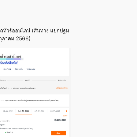
รถทัวร์ออนไลน์ เส้นทาง แยกปฐม
 ตุลาคม 2566)