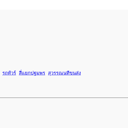
รถทัวร์
สี่แยกปฐมพร
สุวรรณนทีขนส่ง