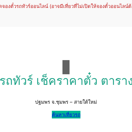
ปิดจองตั๋วรถทัวร์ออนไลน์ (อาจมีเที่ยวที่ไม่เปิดให้จองตั๋วออนไลน์ต
วรถทัวร์ เช็คราคาตั๋ว ตารา
ปฐมพร จ.ชุมพร – สายใต้ใหม่
ค้นหาเที่ยวรถ