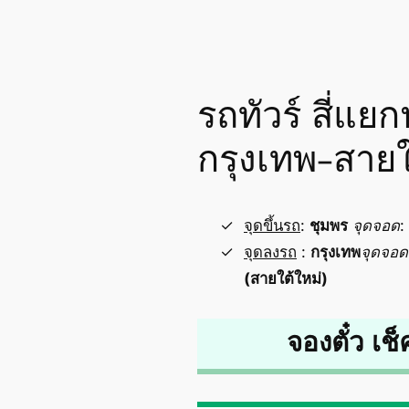
รถทัวร์ สี่แ
กรุงเทพ-สายใ
จุดขึ้นรถ
:
ชุมพร
จุดจอด
:
จุดลงรถ
:
กรุงเทพ
จุดจอด
(สายใต้ใหม่)
จองตั๋ว เช็