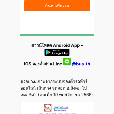
ดาวน์โหลด Android App –
IOS จองตั๋วผ่าน Line
@bus-th
ตัวอย่าง: ภาพจากระบบจองตั๋วรถทัวร์
ออนไลน์ เส้นทาง จุดจอด อ.สังคม ไป
หมอชิต2 (ค้นเมื่อ 19 พฤศจิกายน 2566)