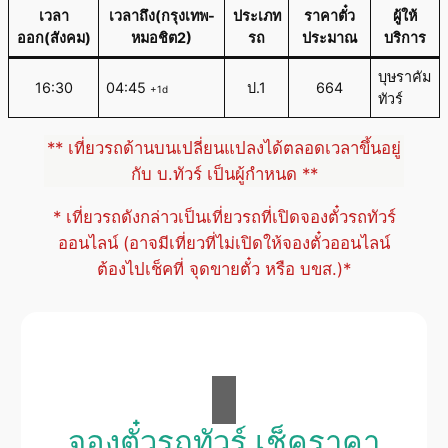
เวลา
เวลาถึง(กรุงเทพ-
ประเภท
ราคาตั๋ว
ผู้ให้
ออก(สังคม)
หมอชิต2)
รถ
ประมาณ
บริการ
บุษราคัม
16:30
04:45
ป.1
664
+1d
ทัวร์
** เที่ยวรถด้านบนเปลี่ยนแปลงได้ตลอดเวลาขึ้นอยู่
กับ บ.ทัวร์ เป็นผู้กำหนด **
* เที่ยวรถดังกล่าวเป็นเที่ยวรถที่เปิดจองตั๋วรถทัวร์
ออนไลน์ (อาจมีเที่ยวที่ไม่เปิดให้จองตั๋วออนไลน์
ต้องไปเช็คที่ จุดขายตั๋ว หรือ บขส.)*
จองตั๋วรถทัวร์ เช็คราคา