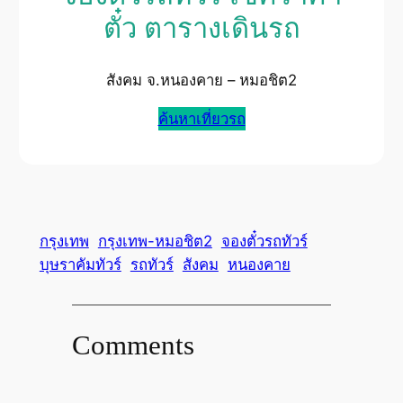
ตั๋ว ตารางเดินรถ
สังคม จ.หนองคาย – หมอชิต2
ค้นหาเที่ยวรถ
กรุงเทพ
กรุงเทพ-หมอชิต2
จองตั๋วรถทัวร์
บุษราคัมทัวร์
รถทัวร์
สังคม
หนองคาย
Comments