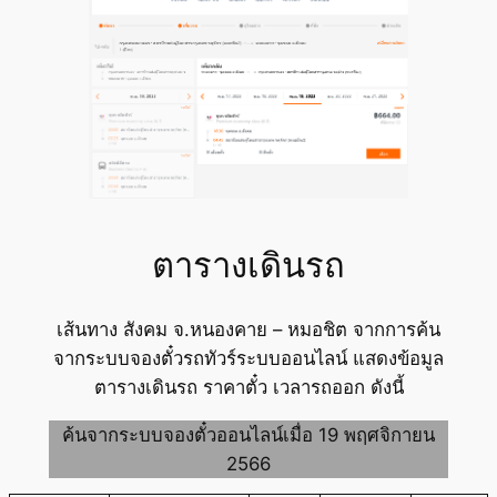
ตารางเดินรถ
เส้นทาง สังคม จ.หนองคาย – หมอชิต จากการค้น
จากระบบจองตั๋วรถทัวร์ระบบออนไลน์ แสดงข้อมูล
ตารางเดินรถ ราคาตั๋ว เวลารถออก ดังนี้
ค้นจากระบบจองตั๋วออนไลน์เมื่อ 19 พฤศจิกายน
2566