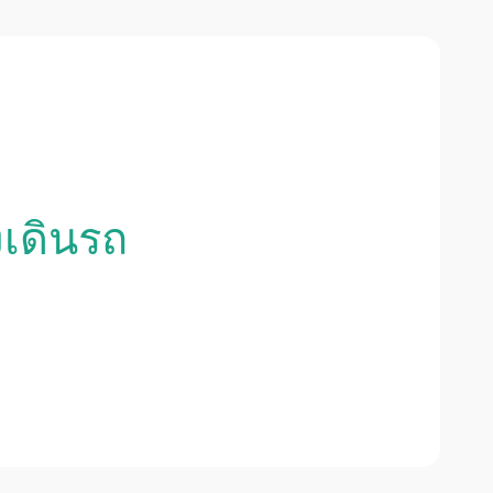
งเดินรถ