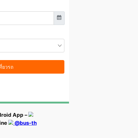
droid App –
Line
@bus-th