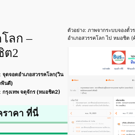
ตัวอย่าง: ภาพจากระบบจองตั๋วร
คโลก –
อำเภอสวรรคโลก ไป หมอชิต (ค้
ชิต2
:
จุดจอดอำเภอสวรรคโลก(วิน
ฟันดี)
:
กรุงเทพ จตุจักร (หมอชิต2)
คราคา ที่นี่