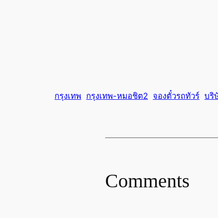
กรุงเทพ
กรุงเทพ-หมอชิต2
จองตั๋วรถทัวร์
บริษ
Comments