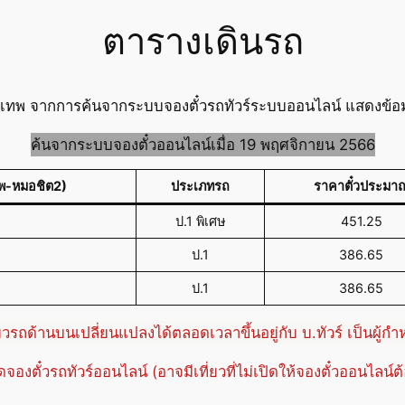
ตารางเดินรถ
งเทพ จากการค้นจากระบบจองตั๋วรถทัวร์ระบบออนไลน์ แสดงข้อมูล
ค้นจากระบบจองตั๋วออนไลน์เมื่อ 19 พฤศจิกายน 2566
ทพ-หมอชิต2)
ประเภทรถ
ราคาตั๋วประมา
ป.1 พิเศษ
451.25
ป.1
386.65
ป.1
386.65
่ยวรถด้านบนเปลี่ยนแปลงได้ตลอดเวลาขึ้นอยู่กับ บ.ทัวร์ เป็นผู้ก
ปิดจองตั๋วรถทัวร์ออนไลน์ (อาจมีเที่ยวที่ไม่เปิดให้จองตั๋วออนไลน์ต