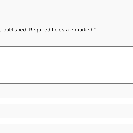
e published.
Required fields are marked
*