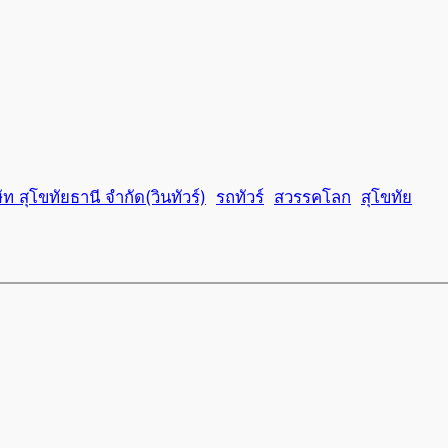
ัท สุโขทัยธานี จำกัด(วินทัวร์)
รถทัวร์
สวรรคโลก
สุโขทัย