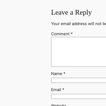
Leave a Reply
Your email address will not b
Comment
*
Name
*
Email
*
Website