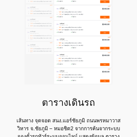
ตารางเดินรถ
เส้นทาง จุดจอด สนง.แอร์ชัยภูมิ ถนนพรหมาวาส
วิหาร จ.ชัยภูมิ – หมอชิต2 จากการค้นจากระบบ
จองตั๋วรถทัวร์ระบบออนไลน์ แสดงข้อมูล ตาราง