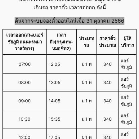
เดินรถ ราคาตั๋ว เวลารถออก ดังนี้
ค้นจากระบบจองตั๋วออนไลน์เมื่อ 31 ตุลาคม 2566
เวลาออก(สนง.แอร์
เวลา
ประเภท
ราคาตั๋ว
ผู้ให้
ชัยภูมิ ถนนพรหมา
ถึง(กรุงเทพ-
รถ
ประมาณ
บริการ
วาสวิหาร)
หมอชิต2)
แอร์
07:00
12:05
ม.1 พ
340
ชัยภูมิ
แอร์
08:00
13:05
ม.1 พ
340
ชัยภูมิ
แอร์
09:00
14:05
ม.1 พ
340
ชัยภูมิ
แอร์
10:30
15:35
ม.1 พ
340
ชัยภูมิ
แอร์
12:00
17:05
ม.1 พ
340