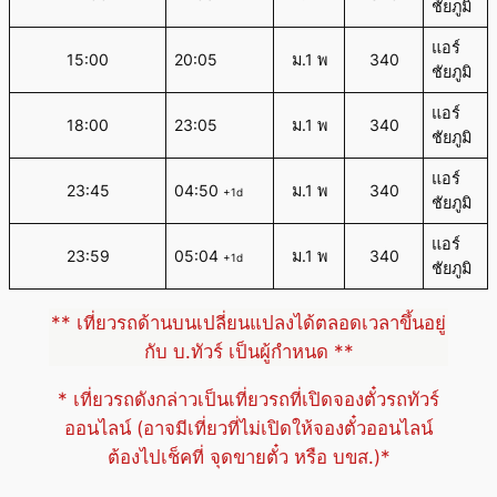
ชัยภูมิ
แอร์
15:00
20:05
ม.1 พ
340
ชัยภูมิ
แอร์
18:00
23:05
ม.1 พ
340
ชัยภูมิ
แอร์
23:45
04:50
ม.1 พ
340
+1d
ชัยภูมิ
แอร์
23:59
05:04
ม.1 พ
340
+1d
ชัยภูมิ
** เที่ยวรถด้านบนเปลี่ยนแปลงได้ตลอดเวลาขึ้นอยู่
กับ บ.ทัวร์ เป็นผู้กำหนด **
* เที่ยวรถดังกล่าวเป็นเที่ยวรถที่เปิดจองตั๋วรถทัวร์
ออนไลน์ (อาจมีเที่ยวที่ไม่เปิดให้จองตั๋วออนไลน์
ต้องไปเช็คที่ จุดขายตั๋ว หรือ บขส.)*