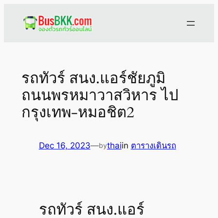
Skip
to
content
รถทัวร์ สนง.แอร์ชัยภูมิ
ถนนพรหมาวาสวิหาร ไป
กรุงเทพ-หมอชิต2
Dec 16, 2023
—
thai
in
ตารางเดินรถ
by
รถทัวร์ สนง.แอร์