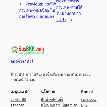
Next:
รถทัวร์
←
Previous:
รถทัวร์
กรุงเทพ-สายใต้
กรุงเทพ-หมอชิต2 ไป
ไป ย่านตาขาว
กุดเรือคำ จ.สกลนคร
จ.ตรัง
→
จองตั๋วรถทัวร์
ตั๋วรถทัวร์ ตารางเดินรถ เช็คเที่ยวรถ ราคาตั๋วผ่านระบบ
ออนไลน์ 24 ชม.
เมนูแนะนำ
นโยบาย
Social
จองตั๋ว-ที่นี่
คืนตั๋ว/เลื่อนตั๋ว
Facebook
จัดการตั๋ว
นโยบายความเป็นส่วนตัว
Line