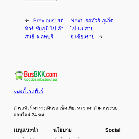
←
Previous:
รถ
Next:
รถทัวร์ ภูเก็ต
ทัวร์ ชัยภูมิ ไป ลำ
ไป แม่สาย
สนธิ จ.ลพบุรี
จ.เชียงราย
→
จองตั๋วรถทัวร์
ตั๋วรถทัวร์ ตารางเดินรถ เช็คเที่ยวรถ ราคาตั๋วผ่านระบบ
ออนไลน์ 24 ชม.
เมนูแนะนำ
นโยบาย
Social