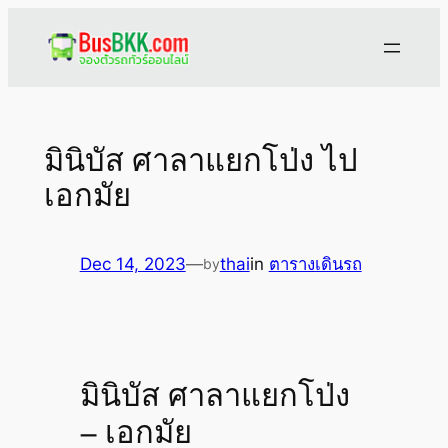
Skip
to
content
มินิบัส ศาลาแยกโป่ง ไป
เอกมัย
Dec 14, 2023
—
thai
in
ตารางเดินรถ
by
มินิบัส ศาลาแยกโป่ง
– เอกมัย