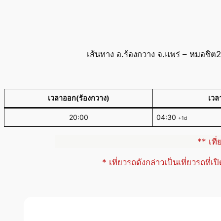
เส้นทาง อ.ร้องกวาง จ.แพร่ – หมอชิต
เวลาออก(ร้องกวาง)
เวล
20:00
04:30
+1d
** เที
* เที่ยวรถดังกล่าวเป็นเที่ยวรถที่เ