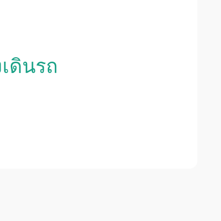
งเดินรถ