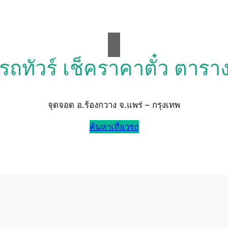
วรถทัวร์ เช็คราคาตั๋ว ตารา
จุดจอด อ.ร้องกวาง จ.แพร่ – กรุงเทพ
ค้นหาเที่ยวรถ