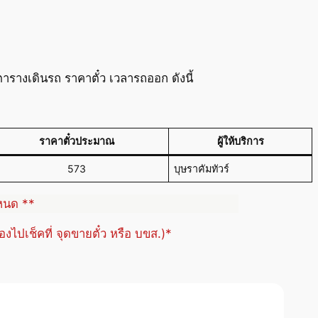
รางเดินรถ ราคาตั๋ว เวลารถออก ดังนี้
ราคาตั๋วประมาณ
ผู้ให้บริการ
573
บุษราคัมทัวร์
ำหนด **
้องไปเช็คที่ จุดขายตั๋ว หรือ บขส.)*