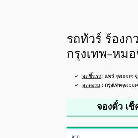
รถทัวร์ ร้องก
กรุงเทพ-หมอ
จุดขึ้นรถ
:
แพร่
จุดจอด
:
จ
จุดลงรถ
:
กรุงเทพ
จุดจอด
จองตั๋ว เช็