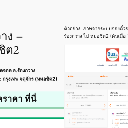
ตัวอย่าง: ภาพจากระบบจองตั๋วร
วาง –
ร้องกวาง ไป หมอชิต2 (ค้นเมื่
ชิต2
ุดจอด อ.ร้องกวาง
:
กรุงเทพ จตุจักร (หมอชิต2)
คราคา ที่นี่