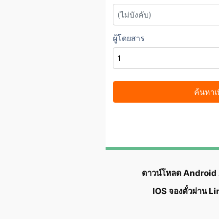
ดาวน์โหลด Android
IOS จองตั๋วผ่าน L