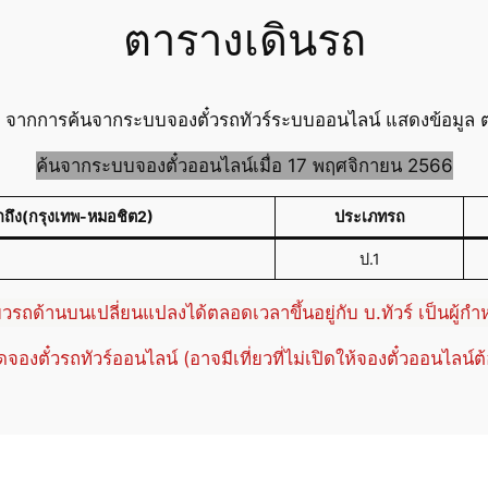
ตารางเดินรถ
2 จากการค้นจากระบบจองตั๋วรถทัวร์ระบบออนไลน์ แสดงข้อมูล ตา
ค้นจากระบบจองตั๋วออนไลน์เมื่อ 17 พฤศจิกายน 2566
าถึง(กรุงเทพ-หมอชิต2)
ประเภทรถ
ป.1
่ยวรถด้านบนเปลี่ยนแปลงได้ตลอดเวลาขึ้นอยู่กับ บ.ทัวร์ เป็นผู้ก
ปิดจองตั๋วรถทัวร์ออนไลน์ (อาจมีเที่ยวที่ไม่เปิดให้จองตั๋วออนไลน์ต