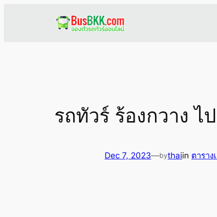
Skip
to
content
รถทัวร์ ร้องกวาง ไ
Dec 7, 2023
—
thai
in
ตารางเ
by