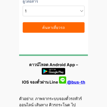
ดาวน์โหลด Android App –
IOS จองตั๋วผ่าน Line
@bus-th
ตัวอย่าง: ภาพจากระบบจองตั๋วรถทัวร์
ออนไลน์ เส้นทาง คิวรถระโนด ไป