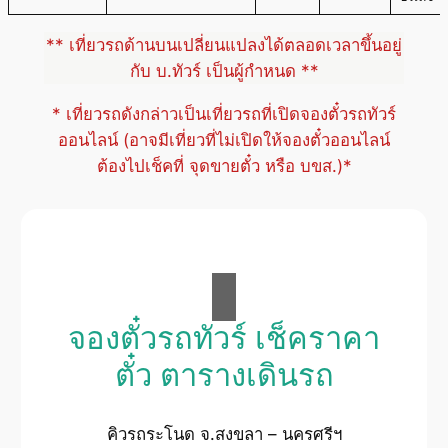
** เที่ยวรถด้านบนเปลี่ยนแปลงได้ตลอดเวลาขึ้นอยู่
กับ บ.ทัวร์ เป็นผู้กำหนด **
* เที่ยวรถดังกล่าวเป็นเที่ยวรถที่เปิดจองตั๋วรถทัวร์
ออนไลน์ (อาจมีเที่ยวที่ไม่เปิดให้จองตั๋วออนไลน์
ต้องไปเช็คที่ จุดขายตั๋ว หรือ บขส.)*
จองตั๋วรถทัวร์ เช็คราคา
ตั๋ว ตารางเดินรถ
คิวรถระโนด จ.สงขลา – นครศรีฯ