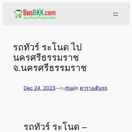
Skip
to
content
รถทัวร์ ระโนด ไป
นครศรีธรรมราช
จ.นครศรีธรรมราช
Dec 24, 2023
—
thai
in
ตารางเดินรถ
by
รถทัวร์ ระโนด –