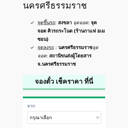
นครศรีธรรมราช
จุดขึ้นรถ
:
สงขลา
จุดจอด
:
จุด
จอด คิวรถระโนด (ร้านกาแฟ อเม
ซอน)
จุดลงรถ
:
นครศรีธรรมราช
จุด
จอด
:
สถานีขนส่งผู้โดยสาร
จ.นครศรีธรรมราช
จองตั๋ว เช็คราคา ที่นี่