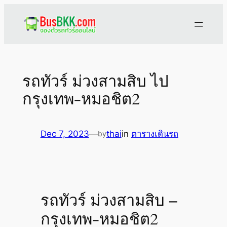
Skip
to
content
รถทัวร์ ม่วงสามสิบ ไป
กรุงเทพ-หมอชิต2
Dec 7, 2023
—
thai
in
ตารางเดินรถ
by
รถทัวร์ ม่วงสามสิบ –
กรุงเทพ-หมอชิต2