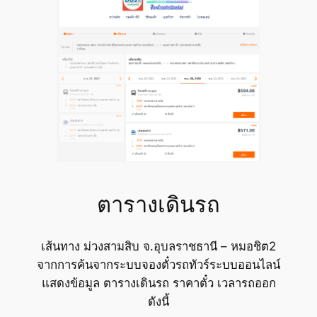
ตารางเดินรถ
เส้นทาง ม่วงสามสิบ จ.อุบลราชธานี – หมอชิต2
จากการค้นจากระบบจองตั๋วรถทัวร์ระบบออนไลน์
แสดงข้อมูล ตารางเดินรถ ราคาตั๋ว เวลารถออก
ดังนี้