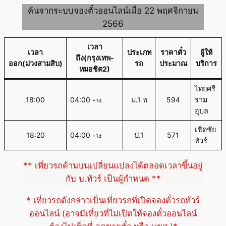
ค้นจากระบบจองตั๋วออนไลน์เมื่อ 22 พฤศจิกายน
2566
เวลา
เวลา
ประเภท
ราคาตั๋ว
ผู้ให้
ถึง(กรุงเทพ-
ออก(ม่วงสามสิบ)
รถ
ประมาณ
บริการ
หมอชิต2)
ไทยศรี
18:00
04:00
ม.1 พ
594
ราม
+1d
อุบล
เชิดชัย
18:20
04:00
ป.1
571
+1d
ทัวร์
** เที่ยวรถด้านบนเปลี่ยนแปลงได้ตลอดเวลาขึ้นอยู่
กับ บ.ทัวร์ เป็นผู้กำหนด **
* เที่ยวรถดังกล่าวเป็นเที่ยวรถที่เปิดจองตั๋วรถทัวร์
ออนไลน์ (อาจมีเที่ยวที่ไม่เปิดให้จองตั๋วออนไลน์