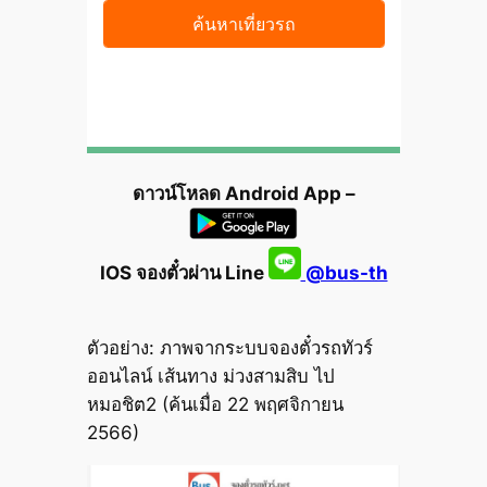
ดาวน์โหลด Android App –
IOS จองตั๋วผ่าน Line
@bus-th
ตัวอย่าง: ภาพจากระบบจองตั๋วรถทัวร์
ออนไลน์ เส้นทาง ม่วงสามสิบ ไป
หมอชิต2 (ค้นเมื่อ 22 พฤศจิกายน
2566)