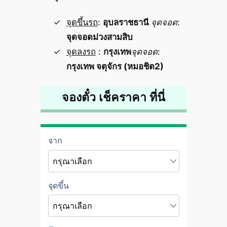
จุดขึ้นรถ
:
อุบลราชธานี
จุดจอด
:
จุดจอดม่วงสามสิบ
จุดลงรถ
:
กรุงเทพ
จุดจอด
:
กรุงเทพ จตุจักร (หมอชิต2)
จองตั๋ว เช็คราคา ที่นี่