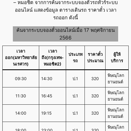
– หมอชิต จากการค้นจากระบบจองตั๋วรถทัวร์ระบบ
ออนไลน์ แสดงข้อมูล ตารางเดินรถ ราคาตั๋ว เวลา
รถออก ดังนี้
ค้นจากระบบจองตั๋วออนไลน์เมื่อ 17 พฤศจิกายน
2566
เวลา
เวลา
ประเภท
ราคาตั๋ว
ผู้ให้
ออก(มหาวิทยาลัย
ถึง(กรุงเทพ-
รถ
ประมาณ
บริการ
นเรศวร)
หมอชิต2)
พิษณุโลก
09:30
14:30
ป.1
320
ยานยนต์
พิษณุโลก
11:30
16:45
ป.1
320
ยานยนต์
พิษณุโลก
14:00
19:15
ป.1
320
ยานยนต์
พิษณุโลก
18:00
23:00
ป.1
320