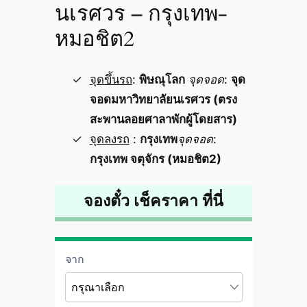
นเรศวร – กรุงเทพ-
หมอชิต2
จุดขึ้นรถ
:
พิษณุโลก
จุดจอด
:
จุด
จอดมหาวิทยาลัยนเรศวร (ตรง
สะพานลอยศาลาพักผู้โดยสาร)
จุดลงรถ
:
กรุงเทพ
จุดจอด
:
กรุงเทพ จตุจักร (หมอชิต2)
จองตั๋ว เช็คราคา ที่นี่