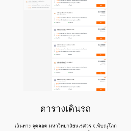
ตารางเดินรถ
เส้นทาง จุดจอด มหาวิทยาลัยนเรศวร จ.พิษณุโลก