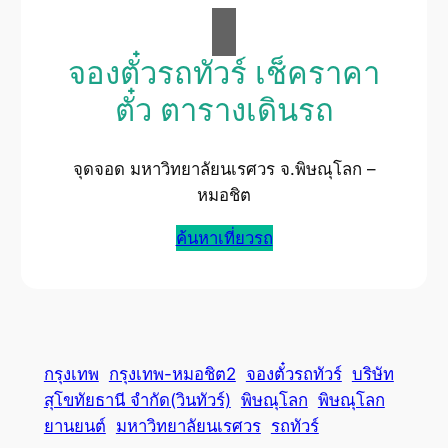
จองตั๋วรถทัวร์ เช็คราคา
ตั๋ว ตารางเดินรถ
จุดจอด มหาวิทยาลัยนเรศวร จ.พิษณุโลก –
หมอชิต
ค้นหาเที่ยวรถ
กรุงเทพ
กรุงเทพ-หมอชิต2
จองตั๋วรถทัวร์
บริษัท
สุโขทัยธานี จำกัด(วินทัวร์)
พิษณุโลก
พิษณุโลก
ยานยนต์
มหาวิทยาลัยนเรศวร
รถทัวร์