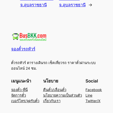
จ.อุบลราชธานี
จ.อุบลราชธานี
→
จองตั๋วรถทัวร์
ตั๋วรถทัวร์ ตารางเดินรถ เช็คเที่ยวรถ ราคาตั๋วผ่านระบบ
ออนไลน์ 24 ชม.
เมนูแนะนำ
นโยบาย
Social
จองตั๋ว-ที่นี่
คืนตั๋ว/เลื่อนตั๋ว
Facebook
จัดการตั๋ว
นโยบายความเป็นส่วนตัว
Line
เบอร์โทร/จุดรับตั๋ว
เกี่ยวกับเรา
Twitter/X