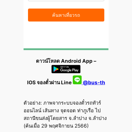
ดาวน์โหลด Android App –
IOS จองตั๋วผ่าน Line
@bus-th
ตัวอย่าง: ภาพจากระบบจองตั๋วรถทัวร์
ออนไลน์ เส้นทาง จุดจอด ท่าภูเรือ ไป
สถานีขนส่งผู้โดยสาร จ.ลำปาง จ.ลำปาง
(ค้นเมื่อ 29 พฤศจิกายน 2566)