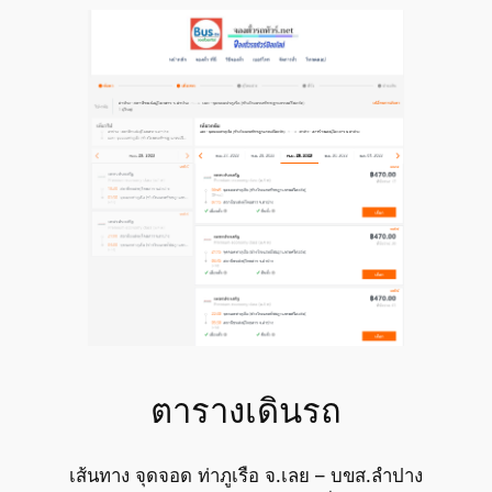
ตารางเดินรถ
เส้นทาง จุดจอด ท่าภูเรือ จ.เลย – บขส.ลำปาง