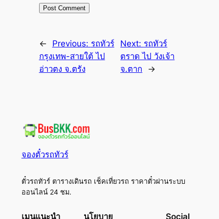
←
Previous:
รถทัวร์
Next:
รถทัวร์
กรุงเทพ-สายใต้ ไป
ตราด ไป วังเจ้า
อ่าวตง จ.ตรัง
จ.ตาก
→
จองตั๋วรถทัวร์
ตั๋วรถทัวร์ ตารางเดินรถ เช็คเที่ยวรถ ราคาตั๋วผ่านระบบ
ออนไลน์ 24 ชม.
เมนูแนะนำ
นโยบาย
Social