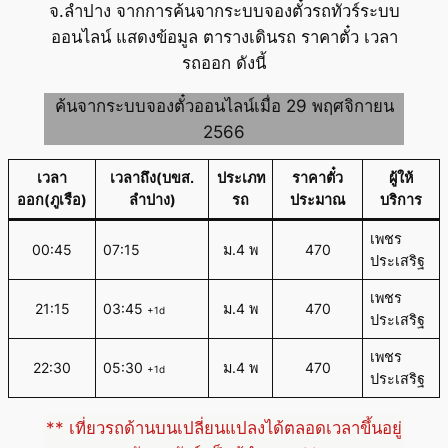
จ.ลำปาง จากการค้นจากระบบจองตั๋วรถทัวร์ระบบ
ออนไลน์ แสดงข้อมูล ตารางเดินรถ ราคาตั๋ว เวลา
รถออก ดังนี้
ค้นจากระบบจองตั๋วออนไลน์เมื่อ 29 พฤศจิกายน
2566
เวลา
เวลาถึง(บขส.
ประเภท
ราคาตั๋ว
ผู้ให้
ออก(ภูเรือ)
ลำปาง)
รถ
ประมาณ
บริการ
เพชร
00:45
07:15
ม.4 พ
470
ประเสริฐ
เพชร
21:15
03:45
ม.4 พ
470
+1d
ประเสริฐ
เพชร
22:30
05:30
ม.4 พ
470
+1d
ประเสริฐ
** เที่ยวรถด้านบนเปลี่ยนแปลงได้ตลอดเวลาขึ้นอยู่