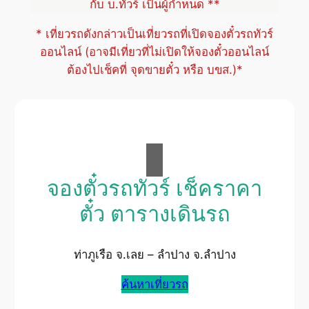
กับ บ.ทัวร์ เป็นผู้กำหนด **
* เที่ยวรถดังกล่าวเป็นเที่ยวรถที่เปิดจองตั๋วรถทัวร์
ออนไลน์ (อาจมีเที่ยวที่ไม่เปิดให้จองตั๋วออนไลน์
ต้องไปเช็คที่ จุดขายตั๋ว หรือ บขส.)*
จองตั๋วรถทัวร์ เช็คราคา
ตั๋ว ตารางเดินรถ
ท่าภูเรือ จ.เลย – ลำปาง จ.ลำปาง
ค้นหาเที่ยวรถ