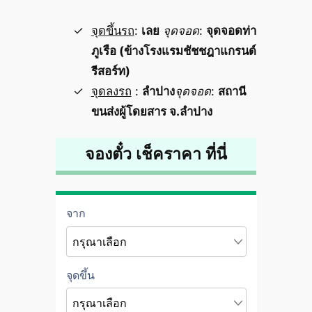
จุดขึ้นรถ
:
เลย
จุดจอด
:
จุดจอดท่า
ภูเรือ (ข้างโรงแรมชัชชฎาแกรนด์
รีสอร์ท)
จุดลงรถ
:
ลำปาง
จุดจอด
:
สถานี
ขนส่งผู้โดยสาร จ.ลำปาง
จองตั๋ว เช็คราคา ที่นี่