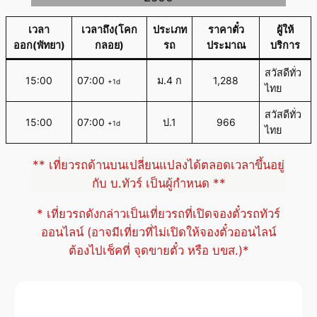
เวลา
เวลาถึง(โคก
ประเภท
ราคาตั๋ว
ผู้ให้
ออก(พัทยา)
กลอย)
รถ
ประมาณ
บริการ
สวัสดีทั่ว
15:00
07:00
ม.4 ก
1,288
+1d
ไทย
สวัสดีทั่ว
15:00
07:00
ป.1
966
+1d
ไทย
** เที่ยวรถด้านบนเปลี่ยนแปลงได้ตลอดเวลาขึ้นอยู่
กับ บ.ทัวร์ เป็นผู้กำหนด **
* เที่ยวรถดังกล่าวเป็นเที่ยวรถที่เปิดจองตั๋วรถทัวร์
ออนไลน์ (อาจมีเที่ยวที่ไม่เปิดให้จองตั๋วออนไลน์
ต้องไปเช็คที่ จุดขายตั๋ว หรือ บขส.)*