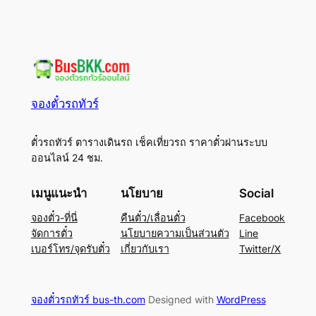
จองตั๋วรถทัวร์
ตั๋วรถทัวร์ ตารางเดินรถ เช็คเที่ยวรถ ราคาตั๋วผ่านระบบ
ออนไลน์ 24 ชม.
เมนูแนะนำ
นโยบาย
Social
จองตั๋ว-ที่นี่
คืนตั๋ว/เลื่อนตั๋ว
Facebook
จัดการตั๋ว
นโยบายความเป็นส่วนตัว
Line
เบอร์โทร/จุดรับตั๋ว
เกี่ยวกับเรา
Twitter/X
จองตั๋วรถทัวร์ bus-th.com
Designed with
WordPress