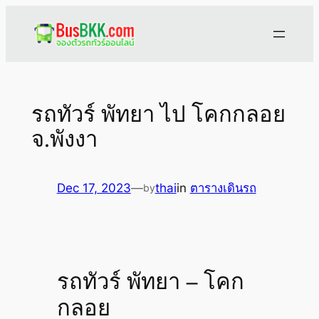
Skip
to
content
รถทัวร์ พัทยา ไป โคกกลอย
จ.พังงา
Dec 17, 2023
—
thai
in
ตารางเดินรถ
by
รถทัวร์ พัทยา – โคก
กลอย