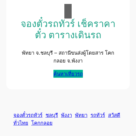
จองตั๋วรถทัวร์ เช็คราคา
ตั๋ว ตารางเดินรถ
พัทยา จ.ชลบุรี – สถานีขนส่งผู้โดยสาร โคก
กลอย จ.พังงา
ค้นหาเที่ยวรถ
จองตั๋วรถทัวร์
ชลบุรี
พังงา
พัทยา
รถทัวร์
สวัสดี
ทั่วไทย
โคกกลอย