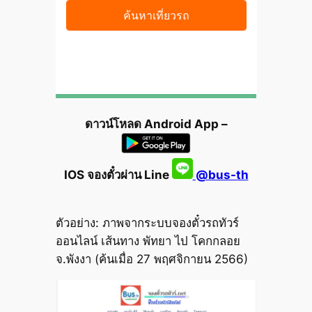
ดาวน์โหลด Android App –
IOS จองตั๋วผ่าน Line
@bus-th
ตัวอย่าง: ภาพจากระบบจองตั๋วรถทัวร์
ออนไลน์ เส้นทาง พัทยา ไป โคกกลอย
จ.พังงา (ค้นเมื่อ 27 พฤศจิกายน 2566)