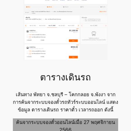
ตารางเดินรถ
เส้นทาง พัทยา จ.ชลบุรี – โคกกลอย จ.พังงา จาก
การค้นจากระบบจองตั๋วรถทัวร์ระบบออนไลน์ แสดง
ข้อมูล ตารางเดินรถ ราคาตั๋ว เวลารถออก ดังนี้
ค้นจากระบบจองตั๋วออนไลน์เมื่อ 27 พฤศจิกายน
2566