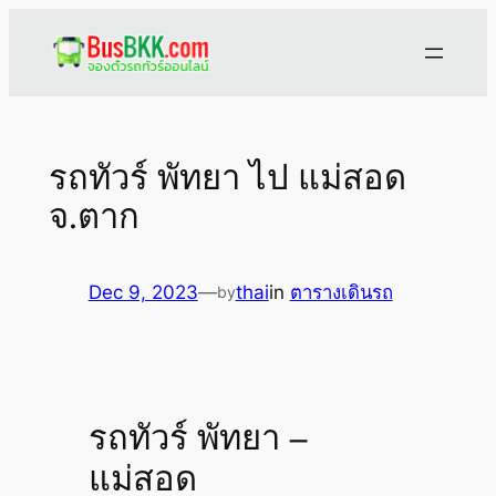
Skip
to
content
รถทัวร์ พัทยา ไป แม่สอด
จ.ตาก
Dec 9, 2023
—
thai
in
ตารางเดินรถ
by
รถทัวร์ พัทยา –
แม่สอด