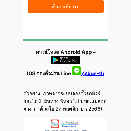
ดาวน์โหลด Android App –
IOS จองตั๋วผ่าน Line
@bus-th
ตัวอย่าง: ภาพจากระบบจองตั๋วรถทัวร์
ออนไลน์ เส้นทาง พัทยา ไป บขส.แม่สอด
จ.ตาก (ค้นเมื่อ 27 พฤศจิกายน 2566)