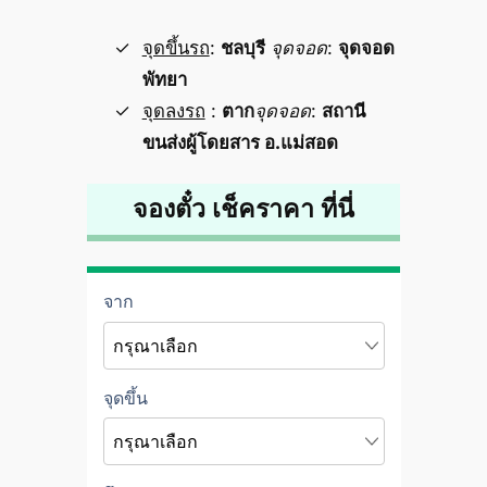
จุดขึ้นรถ
:
ชลบุรี
จุดจอด
:
จุดจอด
พัทยา
จุดลงรถ
:
ตาก
จุดจอด
:
สถานี
ขนส่งผู้โดยสาร อ.แม่สอด
จองตั๋ว เช็คราคา ที่นี่