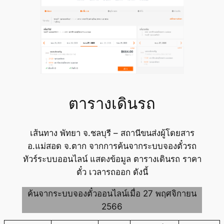
ตารางเดินรถ
เส้นทาง พัทยา จ.ชลบุรี – สถานีขนส่งผู้โดยสาร
อ.แม่สอด จ.ตาก จากการค้นจากระบบจองตั๋วรถ
ทัวร์ระบบออนไลน์ แสดงข้อมูล ตารางเดินรถ ราคา
ตั๋ว เวลารถออก ดังนี้
ค้นจากระบบจองตั๋วออนไลน์เมื่อ 27 พฤศจิกายน
2566