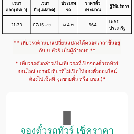
เวลา
เวลา
ประเภท
ราคาตั๋ว
ผู้ให้บริการ
ออก(พัทยา)
ถึง(แม่สอด)
รถ
ประมาณ
เพชร
21:30
07:15
ม.4 พ
664
+1d
ประเสริฐ
** เที่ยวรถด้านบนเปลี่ยนแปลงได้ตลอดเวลาขึ้นอยู่
กับ บ.ทัวร์ เป็นผู้กำหนด **
* เที่ยวรถดังกล่าวเป็นเที่ยวรถที่เปิดจองตั๋วรถทัวร์
ออนไลน์ (อาจมีเที่ยวที่ไม่เปิดให้จองตั๋วออนไลน์
ต้องไปเช็คที่ จุดขายตั๋ว หรือ บขส.)*
จองตั๋วรถทัวร์ เช็คราคา