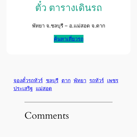
ตั๋ว ตารางเดินรถ
พัทยา จ.ชลบุรี – อ.แม่สอด จ.ตาก
ค้นหาเที่ยวรถ
จองตั๋วรถทัวร์
ชลบุรี
ตาก
พัทยา
รถทัวร์
เพชร
ประเสริฐ
แม่สอด
Comments