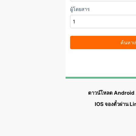
ดาวน์โหลด Android
IOS จองตั๋วผ่าน L