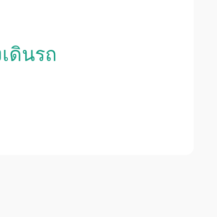
งเดินรถ