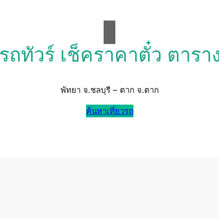
วรถทัวร์ เช็คราคาตั๋ว ตารา
พัทยา จ.ชลบุรี – ตาก จ.ตาก
ค้นหาเที่ยวรถ