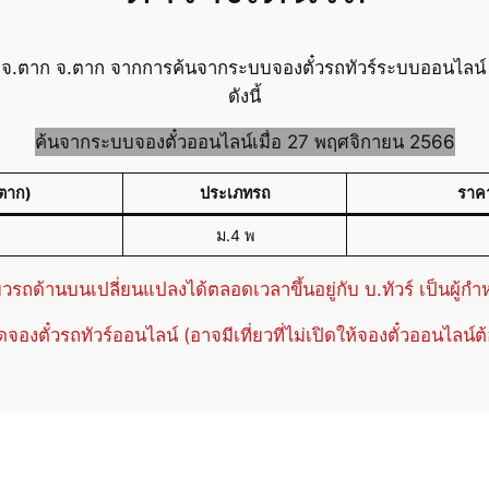
สาร จ.ตาก จ.ตาก จากการค้นจากระบบจองตั๋วรถทัวร์ระบบออนไลน์
ดังนี้
ค้นจากระบบจองตั๋วออนไลน์เมื่อ 27 พฤศจิกายน 2566
(ตาก)
ประเภทรถ
ราค
ม.4 พ
่ยวรถด้านบนเปลี่ยนแปลงได้ตลอดเวลาขึ้นอยู่กับ บ.ทัวร์ เป็นผู้ก
ปิดจองตั๋วรถทัวร์ออนไลน์ (อาจมีเที่ยวที่ไม่เปิดให้จองตั๋วออนไลน์ต