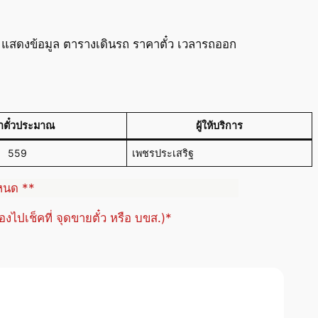
 แสดงข้อมูล ตารางเดินรถ ราคาตั๋ว เวลารถออก
าตั๋วประมาณ
ผู้ให้บริการ
559
เพชรประเสริฐ
ำหนด **
้องไปเช็คที่ จุดขายตั๋ว หรือ บขส.)*