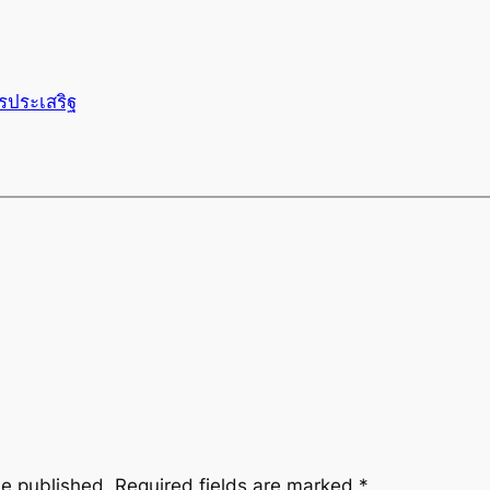
รประเสริฐ
be published.
Required fields are marked
*