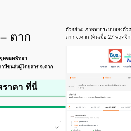
ตัวอย่าง: ภาพจากระบบจองตั๋วร
 – ตาก
ตาก จ.ตาก (ค้นเมื่อ 27 พฤศจ
จุดจอดพัทยา
านีขนส่งผู้โดยสาร จ.ตาก
คราคา ที่นี่