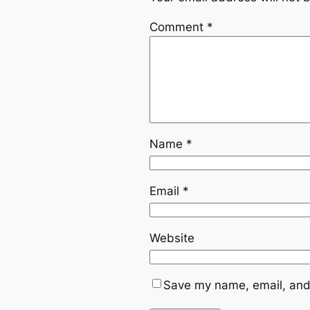
Comment
*
Name
*
Email
*
Website
Save my name, email, and 