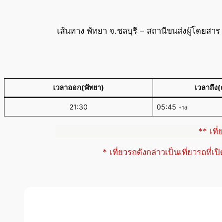
เส้นทาง พัทยา จ.ชลบุรี – สถานีขนส่งผู้โดย
เวลาออก(พัทยา)
เวลาถึง
21:30
05:45
+1d
** เที
* เที่ยวรถดังกล่าวเป็นเที่ยวรถที่เ