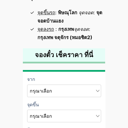
จุดขึ้นรถ
:
พิษณุโลก
จุดจอด
:
จุด
จอดบ้านแยง
จุดลงรถ
:
กรุงเทพ
จุดจอด
:
กรุงเทพ จตุจักร (หมอชิต2)
จองตั๋ว เช็คราคา ที่นี่