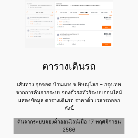
ตารางเดินรถ
เส้นทาง จุดจอด บ้านแยง จ.พิษณุโลก – กรุงเทพ
จากการค้นจากระบบจองตั๋วรถทัวร์ระบบออนไลน์
แสดงข้อมูล ตารางเดินรถ ราคาตั๋ว เวลารถออก
ดังนี้
ค้นจากระบบจองตั๋วออนไลน์เมื่อ 17 พฤศจิกายน
2566