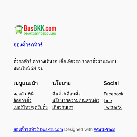
จองตั๋วรถทัวร์
ตั๋วรถทัวร์ ตารางเดินรถ เช็คเที่ยวรถ ราคาตั๋วผ่านระบบ
ออนไลน์ 24 ชม.
เมนูแนะนำ
นโยบาย
Social
จองตั๋ว-ที่นี่
คืนตั๋ว/เลื่อนตั๋ว
Facebook
จัดการตั๋ว
นโยบายความเป็นส่วนตัว
Line
เบอร์โทร/จุดรับตั๋ว
เกี่ยวกับเรา
Twitter/X
จองตั๋วรถทัวร์ bus-th.com
Designed with
WordPress