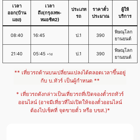
เวลา
เวลา
ประเภท
ราคาตั๋ว
ผู้ให้
ออก(บ้าน
ถึง(กรุงเทพ-
รถ
ประมาณ
บริการ
แยง)
หมอชิต2)
พิษณุโลก
08:40
16:45
ป.1
390
ยานยนต์
พิษณุโลก
21:40
05:45
ป.1
390
+1d
ยานยนต์
** เที่ยวรถด้านบนเปลี่ยนแปลงได้ตลอดเวลาขึ้นอยู่
กับ บ.ทัวร์ เป็นผู้กำหนด **
* เที่ยวรถดังกล่าวเป็นเที่ยวรถที่เปิดจองตั๋วรถทัวร์
ออนไลน์ (อาจมีเที่ยวที่ไม่เปิดให้จองตั๋วออนไลน์
ต้องไปเช็คที่ จุดขายตั๋ว หรือ บขส.)*