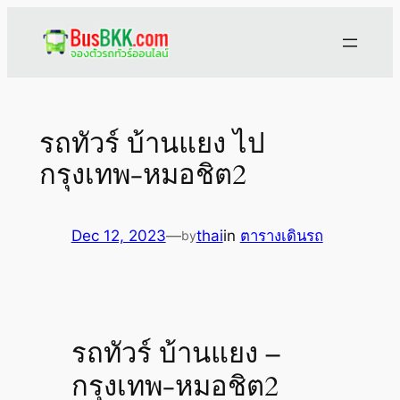
Skip
to
content
รถทัวร์ บ้านแยง ไป
กรุงเทพ-หมอชิต2
Dec 12, 2023
—
thai
in
ตารางเดินรถ
by
รถทัวร์ บ้านแยง –
กรุงเทพ-หมอชิต2