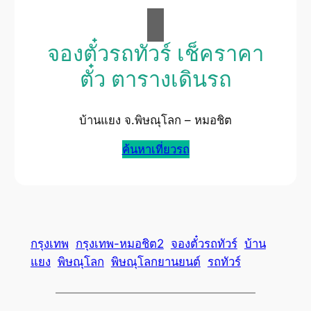
จองตั๋วรถทัวร์ เช็คราคา
ตั๋ว ตารางเดินรถ
บ้านแยง จ.พิษณุโลก – หมอชิต
ค้นหาเที่ยวรถ
กรุงเทพ
กรุงเทพ-หมอชิต2
จองตั๋วรถทัวร์
บ้าน
แยง
พิษณุโลก
พิษณุโลกยานยนต์
รถทัวร์