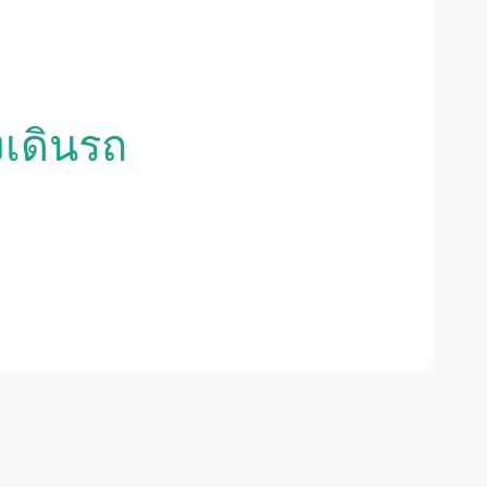
งเดินรถ