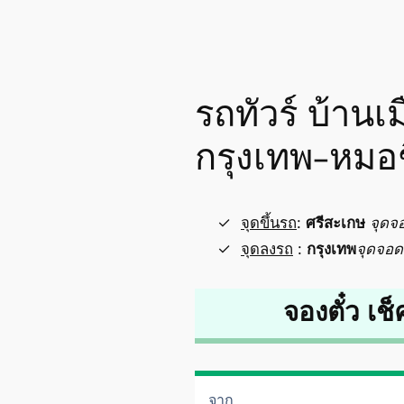
รถทัวร์ บ้านเ
กรุงเทพ-หมอ
จุดขึ้นรถ
:
ศรีสะเกษ
จุดจ
จุดลงรถ
:
กรุงเทพ
จุดจอด
จองตั๋ว เช็