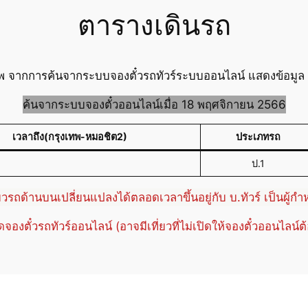
ตารางเดินรถ
เทพ จากการค้นจากระบบจองตั๋วรถทัวร์ระบบออนไลน์ แสดงข้อมูล ต
ค้นจากระบบจองตั๋วออนไลน์เมื่อ 18 พฤศจิกายน 2566
เวลาถึง(กรุงเทพ-หมอชิต2)
ประเภทรถ
ป.1
่ยวรถด้านบนเปลี่ยนแปลงได้ตลอดเวลาขึ้นอยู่กับ บ.ทัวร์ เป็นผู้ก
ปิดจองตั๋วรถทัวร์ออนไลน์ (อาจมีเที่ยวที่ไม่เปิดให้จองตั๋วออนไลน์ต