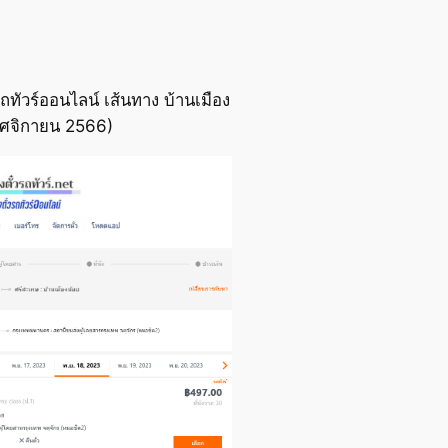
ทัวร์ออนไลน์ เส้นทาง บ้านเมือง
พฤศจิกายน 2566)