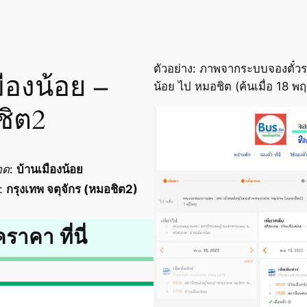
ตัวอย่าง: ภาพจากระบบจองตั๋วรถ
มืองน้อย –
น้อย ไป หมอชิต (ค้นเมื่อ 18 
ชิต2
อด
:
บ้านเมืองน้อย
:
กรุงเทพ จตุจักร (หมอชิต2)
คราคา ที่นี่