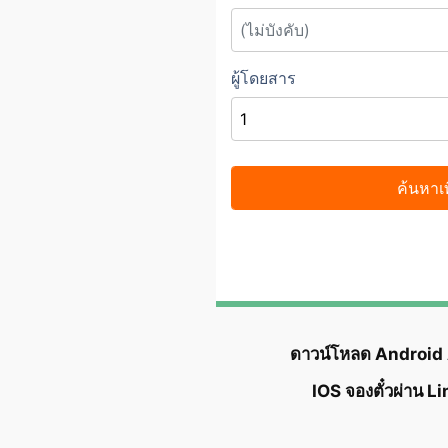
ดาวน์โหลด Android
IOS จองตั๋วผ่าน L