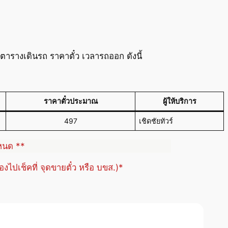
ารางเดินรถ ราคาตั๋ว เวลารถออก ดังนี้
ราคาตั๋วประมาณ
ผู้ให้บริการ
497
เชิดชัยทัวร์
ำหนด **
้องไปเช็คที่ จุดขายตั๋ว หรือ บขส.)*