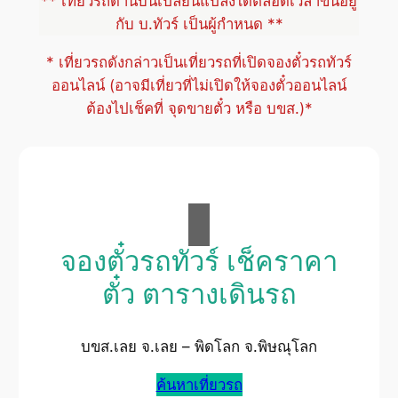
** เที่ยวรถด้านบนเปลี่ยนแปลงได้ตลอดเวลาขึ้นอยู่
กับ บ.ทัวร์ เป็นผู้กำหนด **
* เที่ยวรถดังกล่าวเป็นเที่ยวรถที่เปิดจองตั๋วรถทัวร์
ออนไลน์ (อาจมีเที่ยวที่ไม่เปิดให้จองตั๋วออนไลน์
ต้องไปเช็คที่ จุดขายตั๋ว หรือ บขส.)*
จองตั๋วรถทัวร์ เช็คราคา
ตั๋ว ตารางเดินรถ
บขส.เลย จ.เลย – พิดโลก จ.พิษณุโลก
ค้นหาเที่ยวรถ