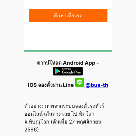
ดาวน์โหลด Android App –
IOS จองตั๋วผ่าน Line
@bus-th
ตัวอย่าง: ภาพจากระบบจองตั๋วรถทัวร์
ออนไลน์ เส้นทาง เลย ไป พิดโลก
จ.พิษณุโลก (ค้นเมื่อ 27 พฤศจิกายน
2566)