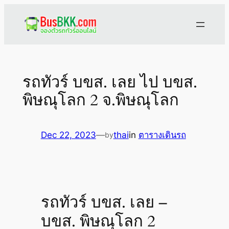
Skip
to
content
รถทัวร์ บขส. เลย ไป บขส.
พิษณุโลก 2 จ.พิษณุโลก
Dec 22, 2023
—
thai
in
ตารางเดินรถ
by
รถทัวร์ บขส. เลย –
บขส. พิษณุโลก 2