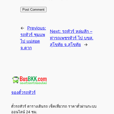
←
Previous:
Next:
รถทัวร์ หล่มสัก –
รถทัวร์ ชุมแพ
ท่ารถเพชรทัวร์ ไป บขส.
ไป แม่สอด
สุโขทัย จ.สุโขทัย
→
จ.ตาก
จองตั๋วรถทัวร์
ตั๋วรถทัวร์ ตารางเดินรถ เช็คเที่ยวรถ ราคาตั๋วผ่านระบบ
ออนไลน์ 24 ชม.