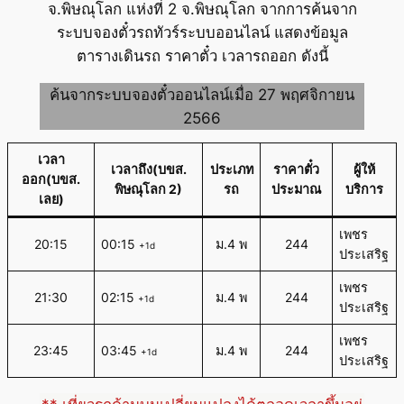
จ.พิษณุโลก แห่งที่ 2 จ.พิษณุโลก จากการค้นจาก
ระบบจองตั๋วรถทัวร์ระบบออนไลน์ แสดงข้อมูล
ตารางเดินรถ ราคาตั๋ว เวลารถออก ดังนี้
ค้นจากระบบจองตั๋วออนไลน์เมื่อ 27 พฤศจิกายน
2566
เวลา
เวลาถึง(บขส.
ประเภท
ราคาตั๋ว
ผู้ให้
ออก(บขส.
พิษณุโลก 2)
รถ
ประมาณ
บริการ
เลย)
เพชร
20:15
00:15
ม.4 พ
244
+1d
ประเสริฐ
เพชร
21:30
02:15
ม.4 พ
244
+1d
ประเสริฐ
เพชร
23:45
03:45
ม.4 พ
244
+1d
ประเสริฐ