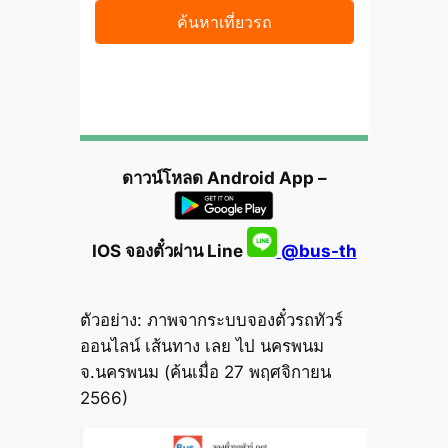
ดาวน์โหลด Android App –
IOS จองตั๋วผ่าน Line
@bus-th
ตัวอย่าง: ภาพจากระบบจองตั๋วรถทัวร์
ออนไลน์ เส้นทาง เลย ไป นครพนม
จ.นครพนม (ค้นเมื่อ 27 พฤศจิกายน
2566)