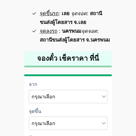
จุดขึ้นรถ
:
เลย
จุดจอด
:
สถานี
ขนส่งผู้โดยสาร จ.เลย
จุดลงรถ
:
นครพนม
จุดจอด
:
สถานีขนส่งผู้โดยสาร จ.นครพนม
จองตั๋ว เช็คราคา ที่นี่