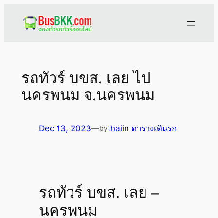
Skip
to
content
รถทัวร์ บขส. เลย ไป
นครพนม จ.นครพนม
Dec 13, 2023
—
thai
in
ตารางเดินรถ
by
รถทัวร์ บขส. เลย –
นครพนม