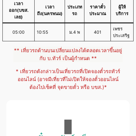
เวลา
เวลา
ประเภท
ราคาตั๋ว
ผู้ให้
ออก(บขส.
ถึง(นครพนม)
รถ
ประมาณ
บริการ
เลย)
เพชร
05:00
10:55
ม.4 พ
401
ประเสริฐ
** เที่ยวรถด้านบนเปลี่ยนแปลงได้ตลอดเวลาขึ้นอยู่
กับ บ.ทัวร์ เป็นผู้กำหนด **
* เที่ยวรถดังกล่าวเป็นเที่ยวรถที่เปิดจองตั๋วรถทัวร์
ออนไลน์ (อาจมีเที่ยวที่ไม่เปิดให้จองตั๋วออนไลน์
ต้องไปเช็คที่ จุดขายตั๋ว หรือ บขส.)*