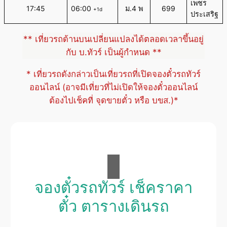
เพชร
17:45
06:00
ม.4 พ
699
+1d
ประเสริฐ
** เที่ยวรถด้านบนเปลี่ยนแปลงได้ตลอดเวลาขึ้นอยู่
กับ บ.ทัวร์ เป็นผู้กำหนด **
* เที่ยวรถดังกล่าวเป็นเที่ยวรถที่เปิดจองตั๋วรถทัวร์
ออนไลน์ (อาจมีเที่ยวที่ไม่เปิดให้จองตั๋วออนไลน์
ต้องไปเช็คที่ จุดขายตั๋ว หรือ บขส.)*
จองตั๋วรถทัวร์ เช็คราคา
ตั๋ว ตารางเดินรถ