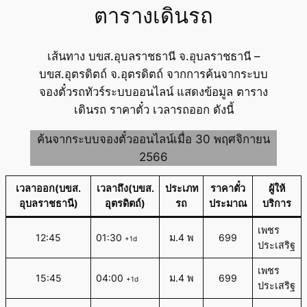
ตารางเดินรถ
เส้นทาง บขส.อุบลราชธานี จ.อุบลราชธานี –
บขส.อุตรดิตถ์ จ.อุตรดิตถ์ จากการค้นจากระบบ
จองตั๋วรถทัวร์ระบบออนไลน์ แสดงข้อมูล ตาราง
เดินรถ ราคาตั๋ว เวลารถออก ดังนี้
ค้นจากระบบจองตั๋วออนไลน์เมื่อ 30 พฤศจิกายน
2566
เวลาออก(บขส.
เวลาถึง(บขส.
ประเภท
ราคาตั๋ว
ผู้ให้
อุบลราชธานี)
อุตรดิตถ์)
รถ
ประมาณ
บริการ
เพชร
12:45
01:30
ม.4 พ
699
+1d
ประเสริฐ
เพชร
15:45
04:00
ม.4 พ
699
+1d
ประเสริฐ