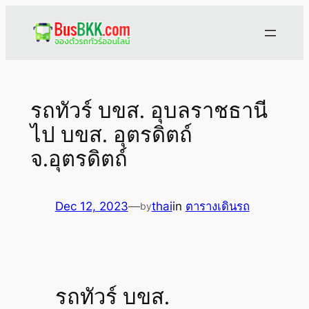
Skip
to
content
รถทัวร์ บขส. อุบลราชธานี
ไป บขส. อุตรดิตถ์
จ.อุตรดิตถ์
Dec 12, 2023
—
thai
in
ตารางเดินรถ
by
รถทัวร์ บขส.