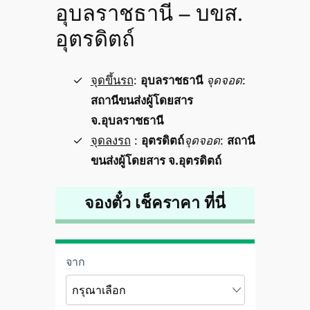
อุบลราชธานี – บขส.
อุตรดิตถ์
จุดขึ้นรถ
:
อุบลราชธานี
จุดจอด
:
สถานีขนส่งผู้โดยสาร
จ.อุบลราชธานี
จุดลงรถ
:
อุตรดิตถ์
จุดจอด
:
สถานี
ขนส่งผู้โดยสาร จ.อุตรดิตถ์
จองตั๋ว เช็คราคา ที่นี่