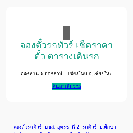
จองตั๋วรถทัวร์ เช็คราคา
ตั๋ว ตารางเดินรถ
อุดรธานี จ.อุดรธานี – เชียงใหม่ จ.เชียงใหม่
ค้นหาเที่ยวรถ
จองตั๋วรถทัวร์
บขส. อุดรธานี 2
รถทัวร์
อ.ศึกษา