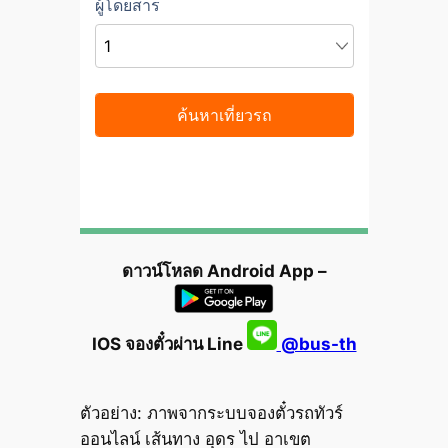
ดาวน์โหลด Android App –
IOS จองตั๋วผ่าน Line
@bus-th
ตัวอย่าง: ภาพจากระบบจองตั๋วรถทัวร์
ออนไลน์ เส้นทาง อุดร ไป อาเขต