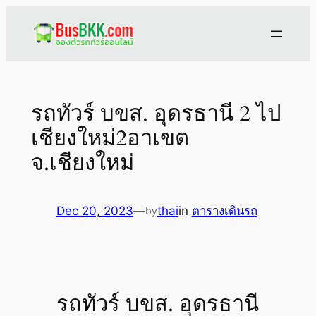
Skip
to
content
รถทัวร์ บขส. อุดรธานี 2 ไป
เชียงใหม่2อาเขต
จ.เชียงใหม่
Dec 20, 2023
—
thai
in
ตารางเดินรถ
by
รถทัวร์ บขส. อุดรธานี