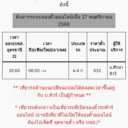
ดังนี้
ค้นจากระบบจองตั๋วออนไลน์เมื่อ 27 พฤศจิกายน
2566
เวลา
ออก(บขส.
เวลา
ประเภท
ราคาตั๋ว
ผู้ให้
อุดรธานี
ถึง(เชียงใหม่2อาเขต)
รถ
ประมาณ
บริการ
2)
อ.ศึกษา
20:00
06:00
ม.4 ก
932
+1d
ทัวร์
** เที่ยวรถด้านบนเปลี่ยนแปลงได้ตลอดเวลาขึ้นอยู่
กับ บ.ทัวร์ เป็นผู้กำหนด **
* เที่ยวรถดังกล่าวเป็นเที่ยวรถที่เปิดจองตั๋วรถทัวร์
ออนไลน์ (อาจมีเที่ยวที่ไม่เปิดให้จองตั๋วออนไลน์
ต้องไปเช็คที่ จุดขายตั๋ว หรือ บขส.)*