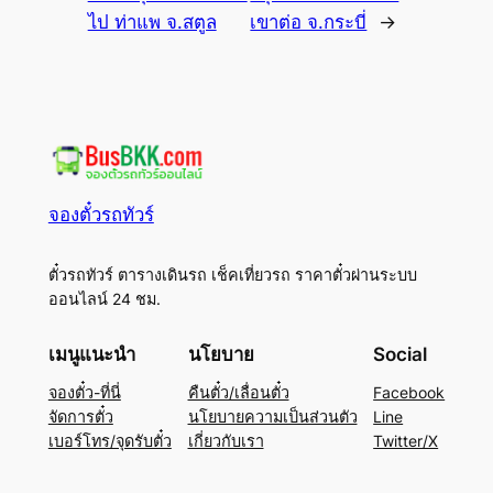
ไป ท่าแพ จ.สตูล
เขาต่อ จ.กระบี่
→
จองตั๋วรถทัวร์
ตั๋วรถทัวร์ ตารางเดินรถ เช็คเที่ยวรถ ราคาตั๋วผ่านระบบ
ออนไลน์ 24 ชม.
เมนูแนะนำ
นโยบาย
Social
จองตั๋ว-ที่นี่
คืนตั๋ว/เลื่อนตั๋ว
Facebook
จัดการตั๋ว
นโยบายความเป็นส่วนตัว
Line
เบอร์โทร/จุดรับตั๋ว
เกี่ยวกับเรา
Twitter/X