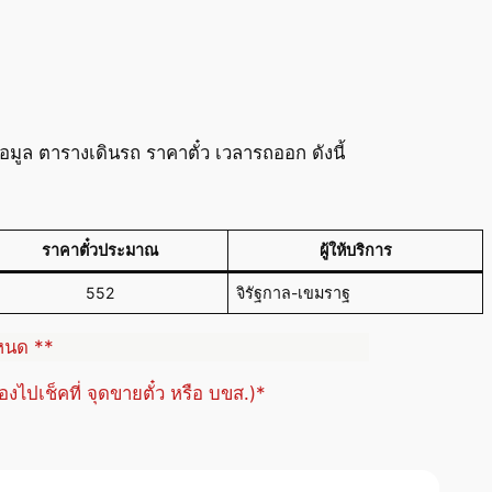
มูล ตารางเดินรถ ราคาตั๋ว เวลารถออก ดังนี้
ราคาตั๋วประมาณ
ผู้ให้บริการ
552
จิรัฐกาล-เขมราฐ
ำหนด **
้องไปเช็คที่ จุดขายตั๋ว หรือ บขส.)*