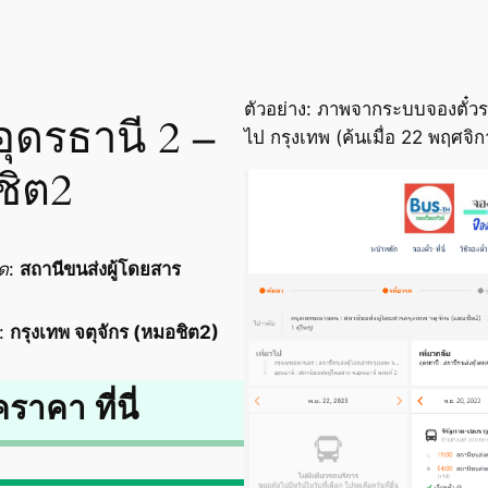
ตัวอย่าง: ภาพจากระบบจองตั๋วรถ
อุดรธานี 2 –
ไป กรุงเทพ (ค้นเมื่อ 22 พฤศจ
ชิต2
ด
:
สถานีขนส่งผู้โดยสาร
:
กรุงเทพ จตุจักร (หมอชิต2)
คราคา ที่นี่