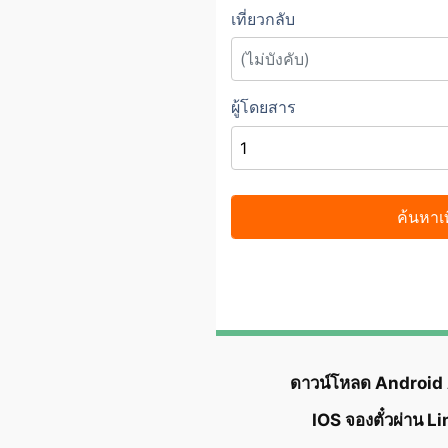
ดาวน์โหลด Android
IOS จองตั๋วผ่าน L