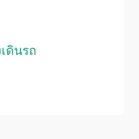
งเดินรถ