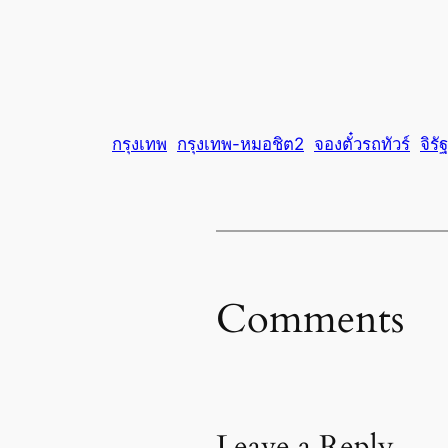
กรุงเทพ
กรุงเทพ-หมอชิต2
จองตั๋วรถทัวร์
จิร
Comments
Leave a Reply