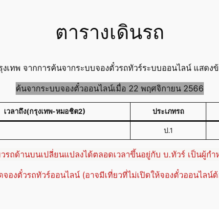
ตารางเดินรถ
กรุงเทพ จากการค้นจากระบบจองตั๋วรถทัวร์ระบบออนไลน์ แสดงข้อ
ค้นจากระบบจองตั๋วออนไลน์เมื่อ 22 พฤศจิกายน 2566
เวลาถึง(กรุงเทพ-หมอชิต2)
ประเภทรถ
ป.1
่ยวรถด้านบนเปลี่ยนแปลงได้ตลอดเวลาขึ้นอยู่กับ บ.ทัวร์ เป็นผู้ก
ปิดจองตั๋วรถทัวร์ออนไลน์ (อาจมีเที่ยวที่ไม่เปิดให้จองตั๋วออนไลน์ต