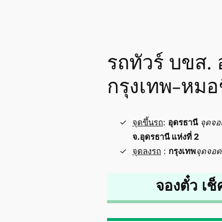
รถทัวร์ บขส. 
กรุงเทพ-หมอ
จุดขึ้นรถ
:
อุดรธานี
จุดจอ
จ.อุดรธานี แห่งที่ 2
จุดลงรถ
:
กรุงเทพ
จุดจอด
จองตั๋ว เช็